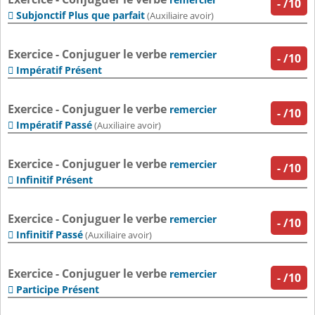
-
/10
Subjonctif Plus que parfait

(Auxiliaire avoir)
Exercice - Conjuguer le verbe
remercier
-
/10
Impératif Présent

Exercice - Conjuguer le verbe
remercier
-
/10
Impératif Passé

(Auxiliaire avoir)
Exercice - Conjuguer le verbe
remercier
-
/10
Infinitif Présent

Exercice - Conjuguer le verbe
remercier
-
/10
Infinitif Passé

(Auxiliaire avoir)
Exercice - Conjuguer le verbe
remercier
-
/10
Participe Présent
