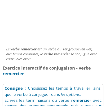
Le
verbe remercier
est un verbe du 1er groupe (en -ier).
Aux temps composés, le
verbe remercier
se conjugue avec
l'auxiliaire avoir.
Exercice interactif de conjugaison - verbe
remercier
Consigne :
Choisissez les temps à travailler, ainsi
que le verbe à conjuguer dans
les options
.
Ecrivez les terminaisons du verbe
remercier
avec
chacun des pronoms personnels, puis cliquez sur