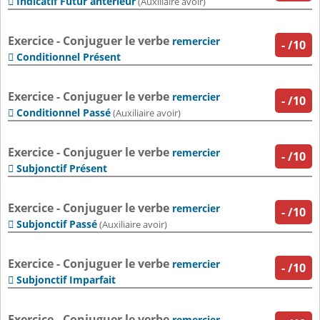
Indicatif Futur antérieur

(Auxiliaire avoir)
Exercice - Conjuguer le verbe
remercier
-
/10
Conditionnel Présent

Exercice - Conjuguer le verbe
remercier
-
/10
Conditionnel Passé

(Auxiliaire avoir)
Exercice - Conjuguer le verbe
remercier
-
/10
Subjonctif Présent

Exercice - Conjuguer le verbe
remercier
-
/10
Subjonctif Passé

(Auxiliaire avoir)
Exercice - Conjuguer le verbe
remercier
-
/10
Subjonctif Imparfait

Exercice - Conjuguer le verbe
remercier