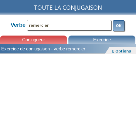
TOUTE LA CONJUGAISON
Verbe
OK
Conjugueur
Exercice
Exercice de conjugaison - verbe remercier
Options

Leçons