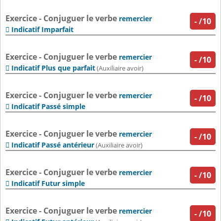
Exercice - Conjuguer le verbe
remercier
-
/10
Indicatif Imparfait

Exercice - Conjuguer le verbe
remercier
-
/10
Indicatif Plus que parfait

(Auxiliaire avoir)
Exercice - Conjuguer le verbe
remercier
-
/10
Indicatif Passé simple

Exercice - Conjuguer le verbe
remercier
-
/10
Indicatif Passé antérieur

(Auxiliaire avoir)
Exercice - Conjuguer le verbe
remercier
-
/10
Indicatif Futur simple

Exercice - Conjuguer le verbe
remercier
-
/10