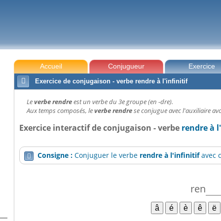
Accueil
Conjugueur
Exercice

Exercice de conjugaison - verbe rendre à l'infinitif
Le
verbe rendre
est un verbe du 3e groupe (en -dre).
Aux temps composés, le
verbe rendre
se conjugue avec l'auxiliaire avo
Exercice interactif de conjugaison - verbe
rendre à l'
Consigne :
Conjuguer le verbe
rendre
à l'infinitif
avec c

ren