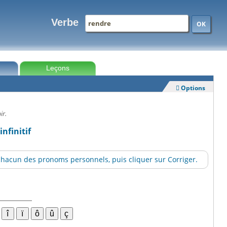
Verbe
OK
Leçons
Options

ir.
infinitif
hacun des pronoms personnels, puis cliquer sur Corriger.