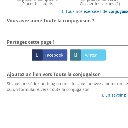
Placer les sujets
Classer les verbes (1)
Tous nos exercices de
conjugai

Vous avez aimé Toute la conjugaison ?
Partagez cette page !

Facebook

Twitter
Ajoutez un lien vers Toute la conjugaison
Si vous possédez un blog ou un site, vous pouvez ajouter un li
ou un formulaire vers Toute la conjugaison.
En savoir p
