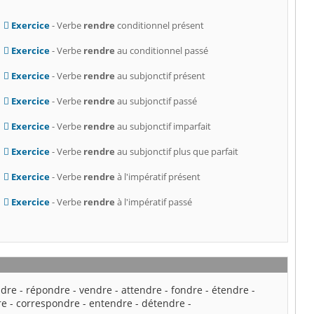
Exercice
- Verbe
rendre
conditionnel présent
Exercice
- Verbe
rendre
au conditionnel passé
Exercice
- Verbe
rendre
au subjonctif présent
Exercice
- Verbe
rendre
au subjonctif passé
Exercice
- Verbe
rendre
au subjonctif imparfait
Exercice
- Verbe
rendre
au subjonctif plus que parfait
Exercice
- Verbe
rendre
à l'impératif présent
Exercice
- Verbe
rendre
à l'impératif passé
ndre
-
répondre
-
vendre
-
attendre
-
fondre
-
étendre
-
re
-
correspondre
-
entendre
-
détendre
-