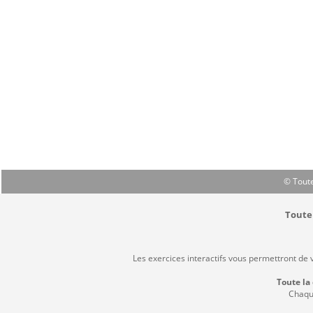
© Toute
Toute 
Les exercices interactifs vous permettront de 
Toute la
Chaque