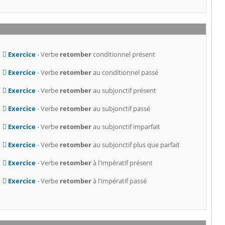
Exercice
- Verbe
retomber
conditionnel présent
Exercice
- Verbe
retomber
au conditionnel passé
Exercice
- Verbe
retomber
au subjonctif présent
Exercice
- Verbe
retomber
au subjonctif passé
Exercice
- Verbe
retomber
au subjonctif imparfait
Exercice
- Verbe
retomber
au subjonctif plus que parfait
Exercice
- Verbe
retomber
à l'impératif présent
Exercice
- Verbe
retomber
à l'impératif passé