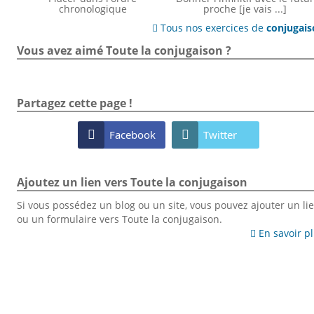
chronologique
proche [je vais ...]
Tous nos exercices de
conjugai

Vous avez aimé Toute la conjugaison ?
Partagez cette page !

Facebook

Twitter
Ajoutez un lien vers Toute la conjugaison
Si vous possédez un blog ou un site, vous pouvez ajouter un li
ou un formulaire vers Toute la conjugaison.
En savoir p
