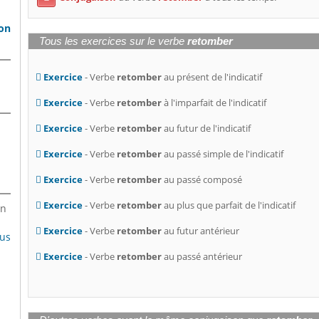
son
Tous les exercices sur le verbe
retomber
Exercice
- Verbe
retomber
au présent de l'indicatif
Exercice
- Verbe
retomber
à l'imparfait de l'indicatif
Exercice
- Verbe
retomber
au futur de l'indicatif
Exercice
- Verbe
retomber
au passé simple de l'indicatif
Exercice
- Verbe
retomber
au passé composé
Exercice
- Verbe
retomber
au plus que parfait de l'indicatif
en
Exercice
- Verbe
retomber
au futur antérieur
lus
Exercice
- Verbe
retomber
au passé antérieur