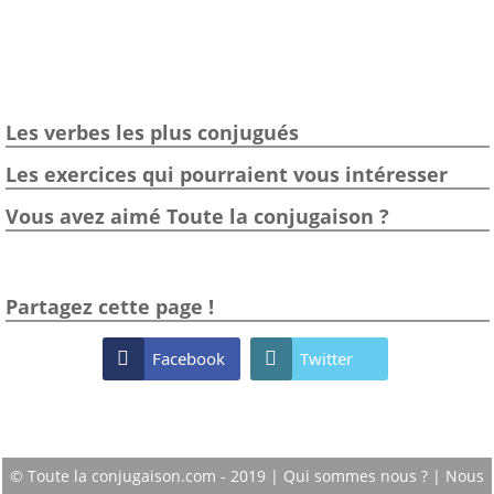
Les verbes les plus conjugués
Les exercices qui pourraient vous intéresser
Vous avez aimé Toute la conjugaison ?
Partagez cette page !

Facebook

Twitter
© Toute la conjugaison.com - 2019 |
Qui sommes nous ?
|
Nous