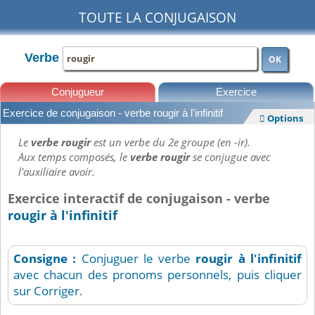
TOUTE LA CONJUGAISON
Verbe
OK
Conjugueur
Exercice
Exercice de conjugaison - verbe rougir à l'infinitif
Options

Leçons
Le
verbe rougir
est un verbe du 2e groupe (en -ir).
Aux temps composés, le
verbe rougir
se conjugue avec
l'auxiliaire avoir.
Exercice interactif de conjugaison - verbe
rougir à l'infinitif
Consigne :
Conjuguer le verbe
rougir
à l'infinitif
avec chacun des pronoms personnels, puis cliquer
sur Corriger.