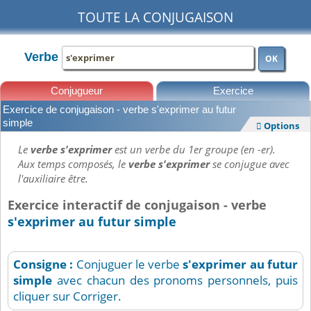
TOUTE LA CONJUGAISON
Verbe
OK
Conjugueur
Exercice
Exercice de conjugaison - verbe s'exprimer au futur
Leçons
simple
Options

Le
verbe s'exprimer
est un verbe du 1er groupe (en -er).
Aux temps composés, le
verbe s'exprimer
se conjugue avec
l'auxiliaire être.
Exercice interactif de conjugaison - verbe
s'exprimer au futur simple
Consigne :
Conjuguer le verbe
s'exprimer
au futur
simple
avec chacun des pronoms personnels, puis
cliquer sur Corriger.