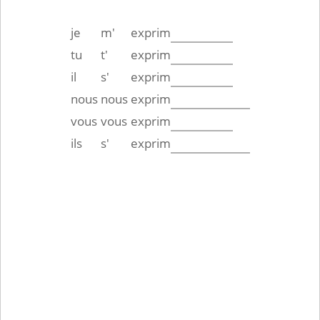
je
m'
exprim
tu
t'
exprim
il
s'
exprim
nous
nous
exprim
vous
vous
exprim
ils
s'
exprim