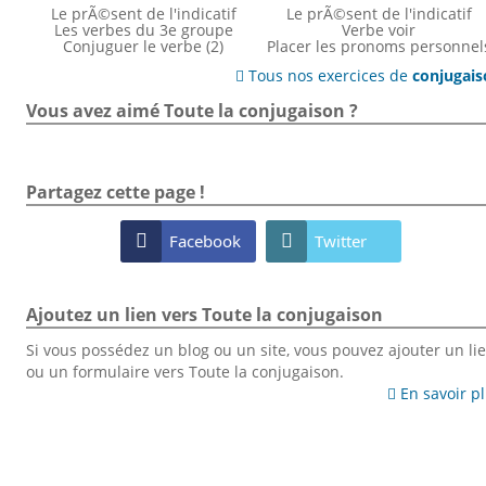
Le prÃ©sent de l'indicatif
Le prÃ©sent de l'indicatif
Les verbes du 3e groupe
Verbe voir
Conjuguer le verbe (2)
Placer les pronoms personnel
Tous nos exercices de
conjugai

Vous avez aimé Toute la conjugaison ?
Partagez cette page !

Facebook

Twitter
Ajoutez un lien vers Toute la conjugaison
Si vous possédez un blog ou un site, vous pouvez ajouter un li
ou un formulaire vers Toute la conjugaison.
En savoir p
