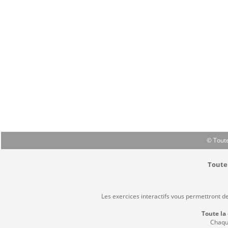
© Toute
Toute 
Les exercices interactifs vous permettront d
Toute la
Chaque