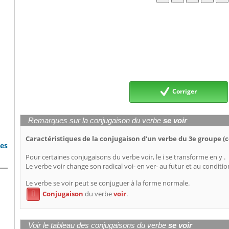
Corriger
Remarques sur la conjugaison du verbe
se voir
Caractéristiques de la conjugaison d'un verbe du 3e groupe 
bes
Pour certaines conjugaisons du verbe voir, le i se transforme en y .
Le verbe voir change son radical voi- en ver- au futur et au conditio
Le verbe se voir peut se conjuguer à la forme normale.
Conjugaison
du verbe
voir
.

Voir le tableau des conjugaisons du verbe
se voir