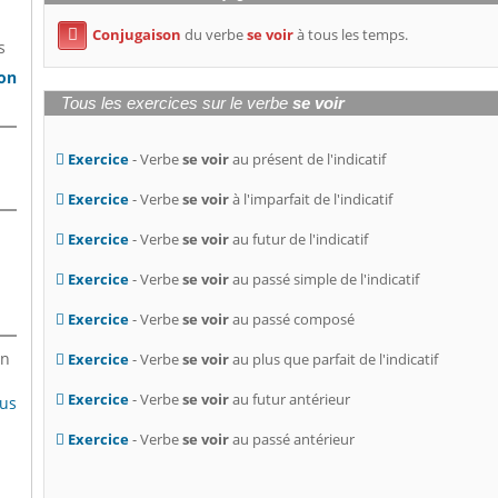
Conjugaison
du verbe
se voir
à tous les temps.

s
son
Tous les exercices sur le verbe
se voir
Exercice
- Verbe
se voir
au présent de l'indicatif
Exercice
- Verbe
se voir
à l'imparfait de l'indicatif
Exercice
- Verbe
se voir
au futur de l'indicatif
Exercice
- Verbe
se voir
au passé simple de l'indicatif
Exercice
- Verbe
se voir
au passé composé
en
Exercice
- Verbe
se voir
au plus que parfait de l'indicatif
Exercice
- Verbe
se voir
au futur antérieur
lus
Exercice
- Verbe
se voir
au passé antérieur