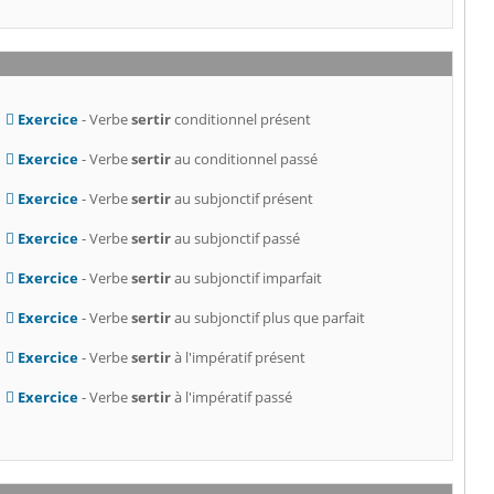
Exercice
- Verbe
sertir
conditionnel présent
Exercice
- Verbe
sertir
au conditionnel passé
Exercice
- Verbe
sertir
au subjonctif présent
Exercice
- Verbe
sertir
au subjonctif passé
Exercice
- Verbe
sertir
au subjonctif imparfait
Exercice
- Verbe
sertir
au subjonctif plus que parfait
Exercice
- Verbe
sertir
à l'impératif présent
Exercice
- Verbe
sertir
à l'impératif passé