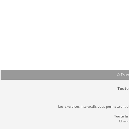
© Toute
Toute 
Les exercices interactifs vous permettront 
Toute la
Chaque