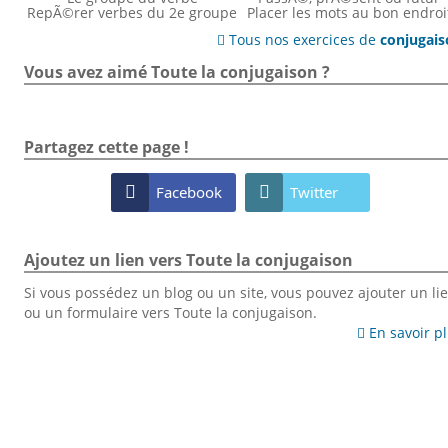
RepÃ©rer verbes du 2e groupe
Placer les mots au bon endroi
Tous nos exercices de
conjugai

Vous avez aimé Toute la conjugaison ?
Partagez cette page !

Facebook

Twitter
Ajoutez un lien vers Toute la conjugaison
Si vous possédez un blog ou un site, vous pouvez ajouter un li
ou un formulaire vers Toute la conjugaison.
En savoir p
