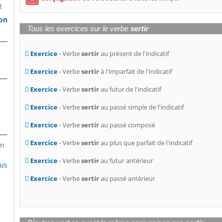
t
son
Tous les exercices sur le verbe
sertir
Exercice
- Verbe
sertir
au présent de l'indicatif
Exercice
- Verbe
sertir
à l'imparfait de l'indicatif
Exercice
- Verbe
sertir
au futur de l'indicatif
Exercice
- Verbe
sertir
au passé simple de l'indicatif
Exercice
- Verbe
sertir
au passé composé
Exercice
- Verbe
sertir
au plus que parfait de l'indicatif
en
Exercice
- Verbe
sertir
au futur antérieur
lus
Exercice
- Verbe
sertir
au passé antérieur