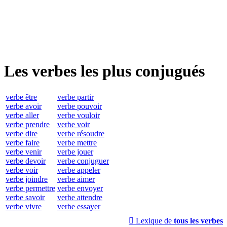
Les verbes les plus conjugués
verbe être
verbe partir
verbe avoir
verbe pouvoir
verbe aller
verbe vouloir
verbe prendre
verbe voir
verbe dire
verbe résoudre
verbe faire
verbe mettre
verbe venir
verbe jouer
verbe devoir
verbe conjuguer
verbe voir
verbe appeler
verbe joindre
verbe aimer
verbe permettre
verbe envoyer
verbe savoir
verbe attendre
verbe vivre
verbe essayer

Lexique de
tous les verbes