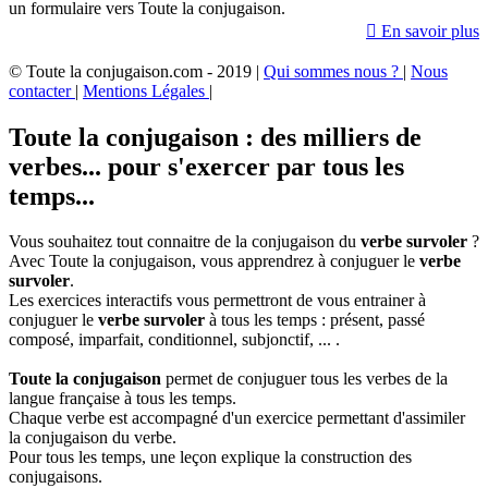
un formulaire vers Toute la conjugaison.

En savoir plus
© Toute la conjugaison.com - 2019 |
Qui sommes nous ?
|
Nous
contacter
|
Mentions Légales
|
Toute la conjugaison : des milliers de
verbes... pour s'exercer par tous les
temps...
Vous souhaitez tout connaitre de la conjugaison du
verbe survoler
?
Avec Toute la conjugaison, vous apprendrez à conjuguer le
verbe
survoler
.
Les exercices interactifs vous permettront de vous entrainer à
conjuguer le
verbe survoler
à tous les temps : présent, passé
composé, imparfait, conditionnel, subjonctif, ... .
Toute la conjugaison
permet de conjuguer tous les verbes de la
langue française à tous les temps.
Chaque verbe est accompagné d'un exercice permettant d'assimiler
la conjugaison du verbe.
Pour tous les temps, une leçon explique la construction des
conjugaisons.