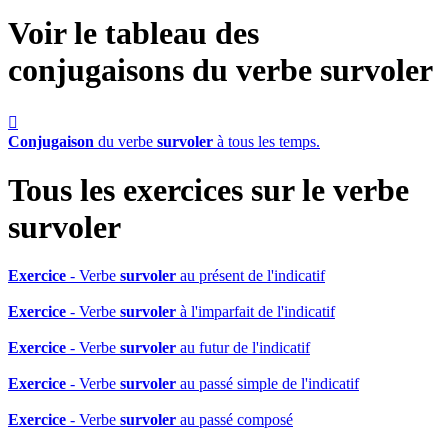
Voir le tableau des
conjugaisons du verbe
survoler

Conjugaison
du verbe
survoler
à tous les temps.
Tous les exercices sur le verbe
survoler
Exercice
- Verbe
survoler
au présent de l'indicatif
Exercice
- Verbe
survoler
à l'imparfait de l'indicatif
Exercice
- Verbe
survoler
au futur de l'indicatif
Exercice
- Verbe
survoler
au passé simple de l'indicatif
Exercice
- Verbe
survoler
au passé composé