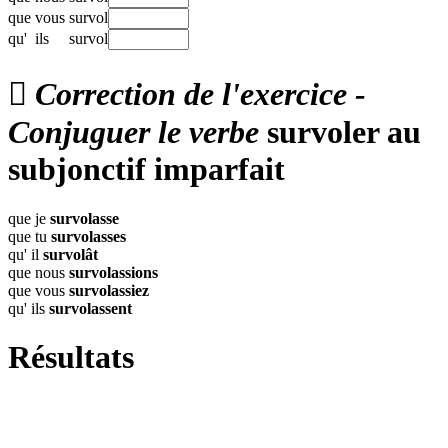
que
vous
survol
qu'
ils
survol

Correction de l'exercice -
Conjuguer le verbe
survoler au
subjonctif imparfait
que je
survolasse
que tu
survolasses
qu' il
survolât
que nous
survolassions
que vous
survolassiez
qu' ils
survolassent
Résultats