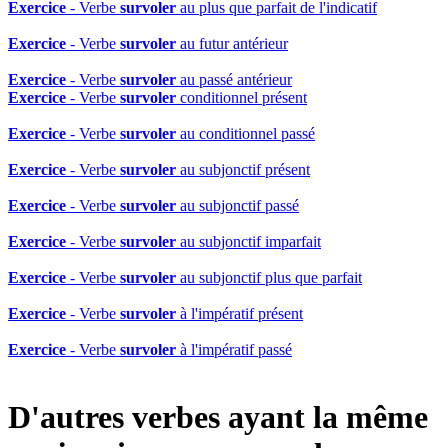
Exercice
- Verbe
survoler
au plus que parfait de l'indicatif
Exercice
- Verbe
survoler
au futur antérieur
Exercice
- Verbe
survoler
au passé antérieur
Exercice
- Verbe
survoler
conditionnel présent
Exercice
- Verbe
survoler
au conditionnel passé
Exercice
- Verbe
survoler
au subjonctif présent
Exercice
- Verbe
survoler
au subjonctif passé
Exercice
- Verbe
survoler
au subjonctif imparfait
Exercice
- Verbe
survoler
au subjonctif plus que parfait
Exercice
- Verbe
survoler
à l'impératif présent
Exercice
- Verbe
survoler
à l'impératif passé
D'autres verbes ayant la même