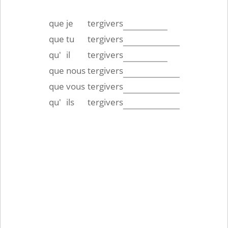
que
je
tergivers
que
tu
tergivers
qu'
il
tergivers
que
nous
tergivers
que
vous
tergivers
qu'
ils
tergivers