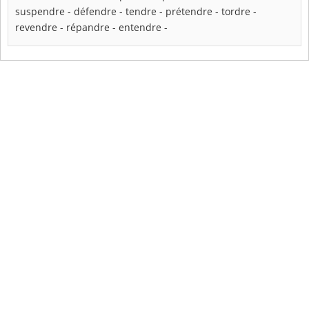
suspendre
-
défendre
-
tendre
-
prétendre
-
tordre
-
revendre
-
répandre
-
entendre
-