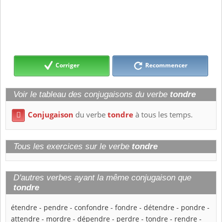
Corriger
Recommencer
Voir le tableau des conjugaisons du verbe
tondre
Conjugaison
du verbe
tondre
à tous les temps.

Tous les exercices sur le verbe
tondre
D'autres verbes ayant la même conjugaison que
tondre
étendre
-
pendre
-
confondre
-
fondre
-
détendre
-
pondre
-
attendre
-
mordre
-
dépendre
-
perdre
-
tondre
-
rendre
-