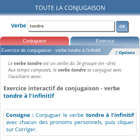
TOUTE LA CONJUGAISON
Verbe
OK
Conjugueur
Exercice
Exercice de conjugaison - verbe tondre à l'infinitif
Options

Leçons
Le
verbe tondre
est un verbe du 3e groupe (en -dre).
Aux temps composés, le
verbe tondre
se conjugue avec
l'auxiliaire avoir.
Exercice interactif de conjugaison - verbe
tondre à l'infinitif
Consigne :
Conjuguer le verbe
tondre
à l'infinitif
avec chacun des pronoms personnels, puis cliquer
sur Corriger.