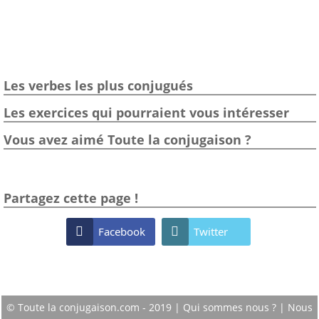
Les verbes les plus conjugués
Les exercices qui pourraient vous intéresser
Vous avez aimé Toute la conjugaison ?
Partagez cette page !

Facebook

Twitter
© Toute la conjugaison.com - 2019 |
Qui sommes nous ?
|
Nous