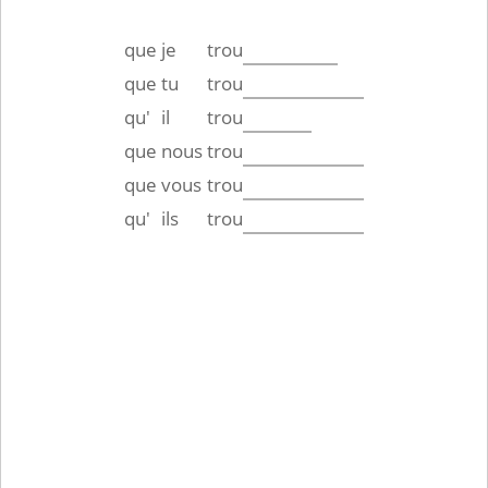
que
je
trou
que
tu
trou
qu'
il
trou
que
nous
trou
que
vous
trou
qu'
ils
trou