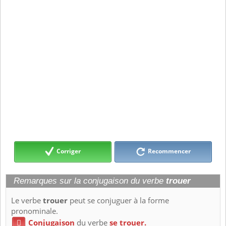
Corriger
Recommencer
Remarques sur la conjugaison du verbe
trouer
Le verbe
trouer
peut se conjuguer à la forme
pronominale.
Conjugaison
du verbe
se trouer.
