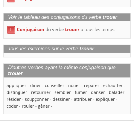
Voir le tableau des conjugaisons du verbe
trouer
Conjugaison
du verbe
trouer
à tous les temps.

Tous les exercices sur le verbe
trouer
D'autres verbes ayant la même conjugaison que
trouer
appliquer
-
dîner
-
conseiller
-
nouer
-
réparer
-
échauffer
-
distinguer
-
retourner
-
sembler
-
fumer
-
danser
-
balader
-
résider
-
soupçonner
-
dessiner
-
attribuer
-
expliquer
-
coder
-
rouler
-
gêner
-