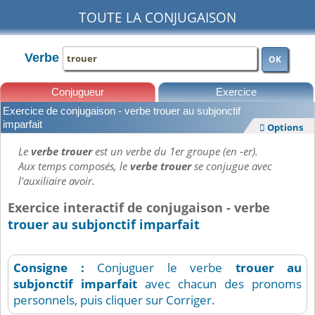
TOUTE LA CONJUGAISON
Verbe
OK
Conjugueur
Exercice
Exercice de conjugaison - verbe trouer au subjonctif
Leçons
imparfait
Options

Le
verbe trouer
est un verbe du 1er groupe (en -er).
Aux temps composés, le
verbe trouer
se conjugue avec
l'auxiliaire avoir.
Exercice interactif de conjugaison - verbe
trouer au subjonctif imparfait
Consigne :
Conjuguer le verbe
trouer
au
subjonctif imparfait
avec chacun des pronoms
personnels, puis cliquer sur Corriger.