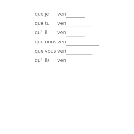
que
je
ven
que
tu
ven
qu'
il
ven
que
nous
ven
que
vous
ven
qu'
ils
ven