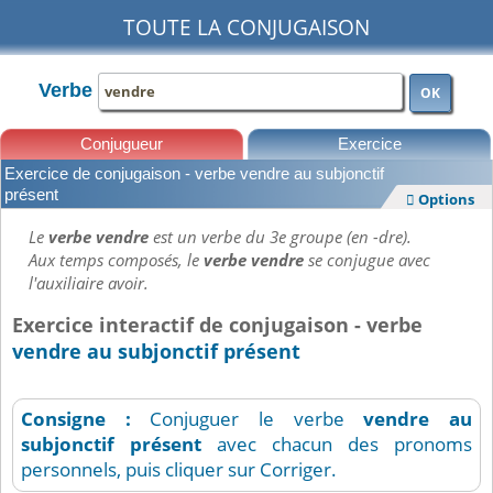
TOUTE LA CONJUGAISON
Verbe
OK
Conjugueur
Exercice
Exercice de conjugaison - verbe vendre au subjonctif
Leçons
présent
Options

Le
verbe vendre
est un verbe du 3e groupe (en -dre).
Aux temps composés, le
verbe vendre
se conjugue avec
l'auxiliaire avoir.
Exercice interactif de conjugaison - verbe
vendre au subjonctif présent
Consigne :
Conjuguer le verbe
vendre
au
subjonctif présent
avec chacun des pronoms
personnels, puis cliquer sur Corriger.