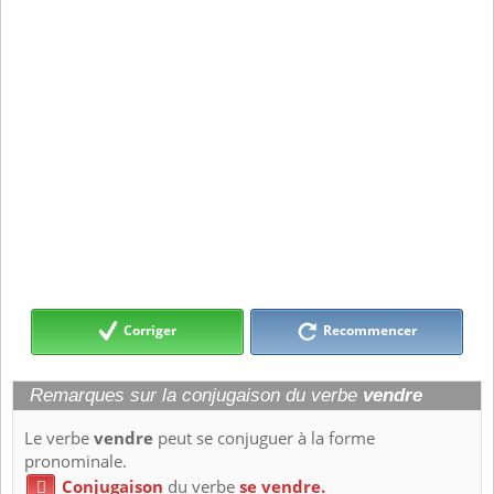
Corriger
Recommencer
Remarques sur la conjugaison du verbe
vendre
Le verbe
vendre
peut se conjuguer à la forme
pronominale.
Conjugaison
du verbe
se vendre.
