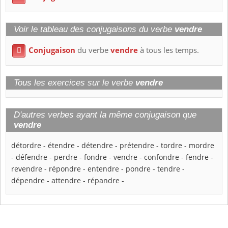
Voir le tableau des conjugaisons du verbe
vendre
Conjugaison
du verbe
vendre
à tous les temps.

Tous les exercices sur le verbe
vendre
D'autres verbes ayant la même conjugaison que
vendre
détordre
-
étendre
-
détendre
-
prétendre
-
tordre
-
mordre
-
défendre
-
perdre
-
fondre
-
vendre
-
confondre
-
fendre
-
revendre
-
répondre
-
entendre
-
pondre
-
tendre
-
dépendre
-
attendre
-
répandre
-