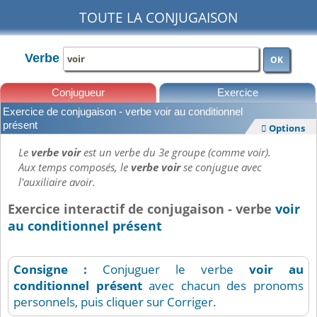
TOUTE LA CONJUGAISON
Verbe
OK
Conjugueur
Exercice
Exercice de conjugaison - verbe voir au conditionnel
Leçons
présent
Options

Le
verbe voir
est un verbe du 3e groupe (comme voir).
Aux temps composés, le
verbe voir
se conjugue avec
l'auxiliaire avoir.
Exercice interactif de conjugaison - verbe
voir
au conditionnel présent
Consigne :
Conjuguer le verbe
voir
au
conditionnel présent
avec chacun des pronoms
personnels, puis cliquer sur Corriger.