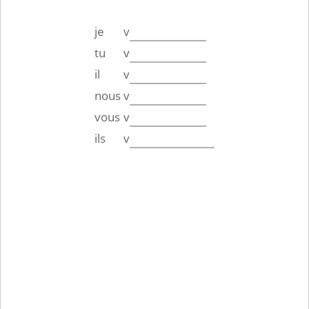
je
v
tu
v
il
v
nous
v
vous
v
ils
v