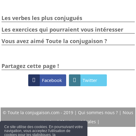
Les verbes les plus conjugués
Les exercices qui pourraient vous intéresser
Vous avez aimé Toute la conjugaison ?
Partagez cette page !

Facebook

Twitter
© Toute la conjugaison.com - 2019 |
Qui sommes nous ?
|
Nous
contacter
|
Mentions Légales
|
Ce site utilise des cookies. En poursuivant votre
navigation, vous acceptez l'utilisation de
cookies pour les statistiques, la