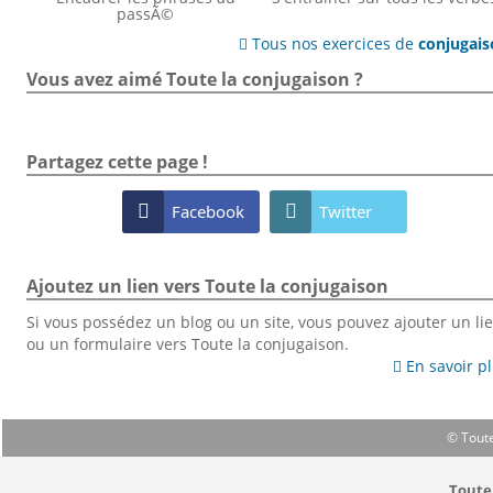
passÃ©
Tous nos exercices de
conjugai

Vous avez aimé Toute la conjugaison ?
Partagez cette page !

Facebook

Twitter
Ajoutez un lien vers Toute la conjugaison
Si vous possédez un blog ou un site, vous pouvez ajouter un li
ou un formulaire vers Toute la conjugaison.
En savoir p

© Toute
Toute 