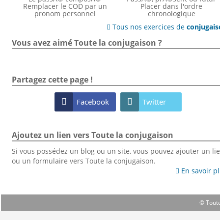
Remplacer le COD par un
Placer dans l'ordre
pronom personnel
chronologique
Tous nos exercices de
conjugai

Vous avez aimé Toute la conjugaison ?
Partagez cette page !

Facebook

Twitter
Ajoutez un lien vers Toute la conjugaison
Si vous possédez un blog ou un site, vous pouvez ajouter un li
ou un formulaire vers Toute la conjugaison.
En savoir p

© Toute