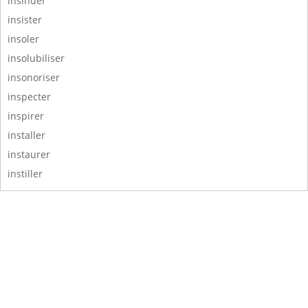
insinuer
insister
insoler
insolubiliser
insonoriser
inspecter
inspirer
installer
instaurer
instiller