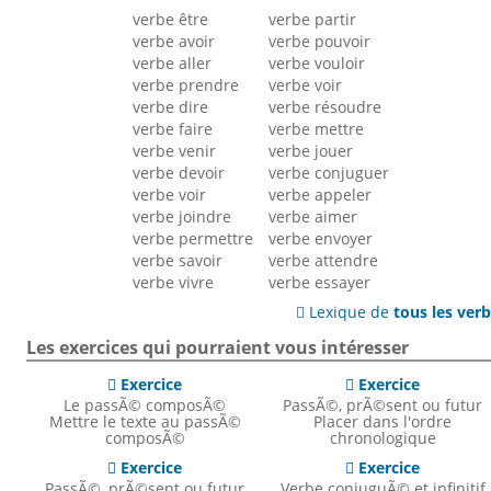
verbe être
verbe partir
verbe avoir
verbe pouvoir
verbe aller
verbe vouloir
verbe prendre
verbe voir
verbe dire
verbe résoudre
verbe faire
verbe mettre
verbe venir
verbe jouer
verbe devoir
verbe conjuguer
verbe voir
verbe appeler
verbe joindre
verbe aimer
verbe permettre
verbe envoyer
verbe savoir
verbe attendre
verbe vivre
verbe essayer
Lexique de
tous les ver

Les exercices qui pourraient vous intéresser
Exercice
Exercice


Le passÃ© composÃ©
PassÃ©, prÃ©sent ou futur
Mettre le texte au passÃ©
Placer dans l'ordre
composÃ©
chronologique
Exercice
Exercice


PassÃ©, prÃ©sent ou futur
Verbe conjuguÃ© et infinitif