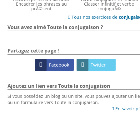
Encadrer les phrases au
Classer infinitif et verbe
prÃ©sent
conjuguÃ©
Tous nos exercices de
conjugai

Vous avez aimé Toute la conjugaison ?
Partagez cette page !

Facebook

Twitter
Ajoutez un lien vers Toute la conjugaison
Si vous possédez un blog ou un site, vous pouvez ajouter un li
ou un formulaire vers Toute la conjugaison.
En savoir p
