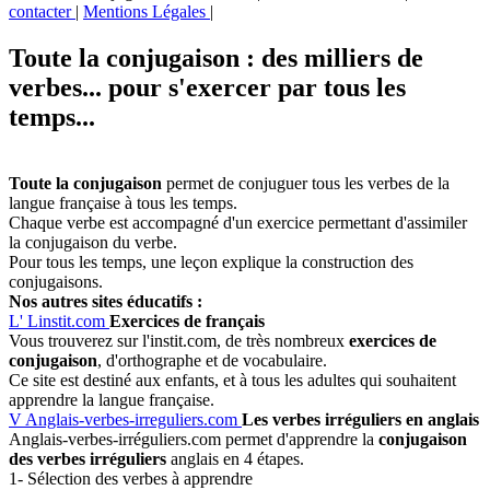
contacter
|
Mentions Légales
|
Toute la conjugaison : des milliers de
verbes... pour s'exercer par tous les
temps...
Toute la conjugaison
permet de conjuguer tous les verbes de la
langue française à tous les temps.
Chaque verbe est accompagné d'un exercice permettant d'assimiler
la conjugaison du verbe.
Pour tous les temps, une leçon explique la construction des
conjugaisons.
Nos autres sites éducatifs :
L'
Linstit.com
Exercices de français
Vous trouverez sur l'instit.com, de très nombreux
exercices de
conjugaison
, d'orthographe et de vocabulaire.
Ce site est destiné aux enfants, et à tous les adultes qui souhaitent
apprendre la langue française.
V
Anglais-verbes-irreguliers.com
Les verbes irréguliers en anglais
Anglais-verbes-irréguliers.com permet d'apprendre la
conjugaison
des verbes irréguliers
anglais en 4 étapes.
1- Sélection des verbes à apprendre