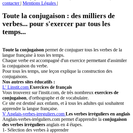
contacter
|
Mentions Légales
|
Toute la conjugaison : des milliers de
verbes... pour s'exercer par tous les
temps...
Toute la conjugaison
permet de conjuguer tous les verbes de la
langue française à tous les temps.
Chaque verbe est accompagné d'un exercice permettant d'assimiler
la conjugaison du verbe.
Pour tous les temps, une leçon explique la construction des
conjugaisons.
Nos autres sites éducatifs :
L'
Linstit.com
Exercices de français
Vous trouverez sur l'instit.com, de très nombreux
exercices de
conjugaison
, d'orthographe et de vocabulaire.
Ce site est destiné aux enfants, et à tous les adultes qui souhaitent
apprendre la langue française.
V
Anglais-verbes-irreguliers.com
Les verbes irréguliers en anglais
Anglais-verbes-irréguliers.com permet d'apprendre la
conjugaison
des verbes irréguliers
anglais en 4 étapes.
1- Sélection des verbes à apprendre