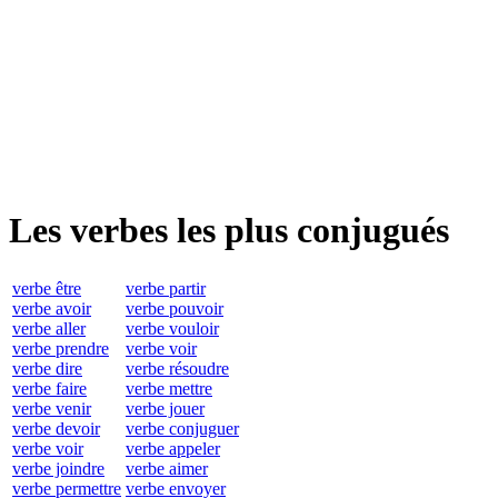
Les verbes les plus conjugués
verbe être
verbe partir
verbe avoir
verbe pouvoir
verbe aller
verbe vouloir
verbe prendre
verbe voir
verbe dire
verbe résoudre
verbe faire
verbe mettre
verbe venir
verbe jouer
verbe devoir
verbe conjuguer
verbe voir
verbe appeler
verbe joindre
verbe aimer
verbe permettre
verbe envoyer