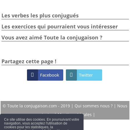
Les verbes les plus conjugués
Les exercices qui pourraient vous intéresser
Vous avez aimé Toute la conjugaison ?
Partagez cette page !

Facebook

Twitter
© Toute la conjugaison.com - 2019 |
Qui sommes nous ?
|
Nous
contacter
|
Mentions Légales
|
Ce site utilise des cookies. En poursuivant votre
navigation, vous acceptez l'utilisation de
cookies pour les statistiques, la