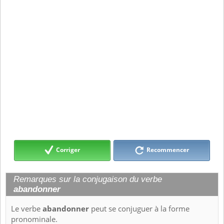
Corriger
Recommencer
Remarques sur la conjugaison du verbe
abandonner
Le verbe
abandonner
peut se conjuguer à la forme
pronominale.