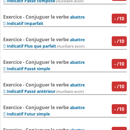
Indicatif Passé composé

(Auxiliaire avoir)
Exercice - Conjuguer le verbe
abattre
-
/10
Indicatif Imparfait

Exercice - Conjuguer le verbe
abattre
-
/10
Indicatif Plus que parfait

(Auxiliaire avoir)
Exercice - Conjuguer le verbe
abattre
-
/10
Indicatif Passé simple

Exercice - Conjuguer le verbe
abattre
-
/10
Indicatif Passé antérieur

(Auxiliaire avoir)
Exercice - Conjuguer le verbe
abattre
-
/10
Indicatif Futur simple
