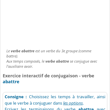
Le
verbe abattre
est un verbe du 3e groupe (comme
battre).
Aux temps composés, le
verbe abattre
se conjugue avec
l'auxiliaire avoir.
Exercice interactif de conjugaison - verbe
abattre
Consigne :
Choisissez les temps à travailler, ainsi
que le verbe à conjuguer dans
les options
.
Ecrivez les terminaisons du verbe
abattre
avec