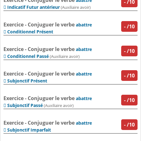
Exercice - Conjuguer le verbe
abattre
-
/10
Indicatif Futur antérieur

(Auxiliaire avoir)
Exercice - Conjuguer le verbe
abattre
-
/10
Conditionnel Présent

Exercice - Conjuguer le verbe
abattre
-
/10
Conditionnel Passé

(Auxiliaire avoir)
Exercice - Conjuguer le verbe
abattre
-
/10
Subjonctif Présent

Exercice - Conjuguer le verbe
abattre
-
/10
Subjonctif Passé

(Auxiliaire avoir)
Exercice - Conjuguer le verbe
abattre
-
/10
Subjonctif Imparfait
