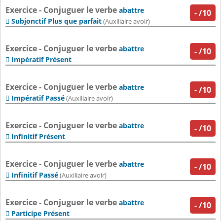
Exercice - Conjuguer le verbe
abattre
-
/10
Subjonctif Plus que parfait

(Auxiliaire avoir)
Exercice - Conjuguer le verbe
abattre
-
/10
Impératif Présent

Exercice - Conjuguer le verbe
abattre
-
/10
Impératif Passé

(Auxiliaire avoir)
Exercice - Conjuguer le verbe
abattre
-
/10
Infinitif Présent

Exercice - Conjuguer le verbe
abattre
-
/10
Infinitif Passé

(Auxiliaire avoir)
Exercice - Conjuguer le verbe
abattre
-
/10
Participe Présent
