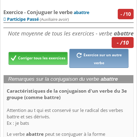
Exercice - Conjuguer le verbe
abattre
-
/10
Participe Passé

(Auxiliaire avoir)
Note moyenne de tous les exercices - verbe
abattre
- /10
Exercice sur un autre
Corriger tous les exercices
verbe
Remarques sur la conjugaison du verbe
abattre
Caractéristiques de la conjugaison d'un verbe du 3e
groupe (comme battre)
Attention au t qui est conservé sur le radical des verbes
battre et ses dérivés.
Ex : je bats
Le verbe
abattre
peut se conjuguer à la forme