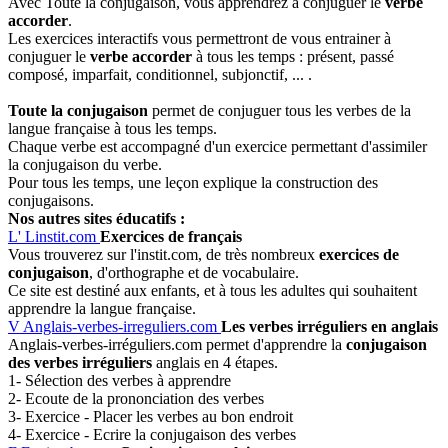
Avec Toute la conjugaison, vous apprendrez à conjuguer le
verbe
accorder
.
Les exercices interactifs vous permettront de vous entrainer à
conjuguer le
verbe accorder
à tous les temps : présent, passé
composé, imparfait, conditionnel, subjonctif, ... .
Toute la conjugaison
permet de conjuguer tous les verbes de la
langue française à tous les temps.
Chaque verbe est accompagné d'un exercice permettant d'assimiler
la conjugaison du verbe.
Pour tous les temps, une leçon explique la construction des
conjugaisons.
Nos autres sites éducatifs :
L'
Linstit.com
Exercices de français
Vous trouverez sur l'instit.com, de très nombreux
exercices de
conjugaison
, d'orthographe et de vocabulaire.
Ce site est destiné aux enfants, et à tous les adultes qui souhaitent
apprendre la langue française.
V
Anglais-verbes-irreguliers.com
Les verbes irréguliers en anglais
Anglais-verbes-irréguliers.com permet d'apprendre la
conjugaison
des verbes irréguliers
anglais en 4 étapes.
1- Sélection des verbes à apprendre
2- Ecoute de la prononciation des verbes
3- Exercice - Placer les verbes au bon endroit
4- Exercice - Ecrire la conjugaison des verbes