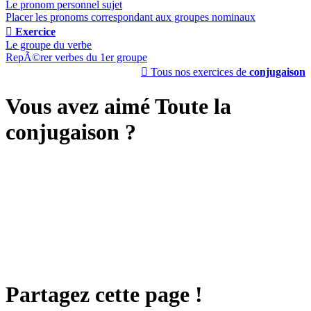
Le pronom personnel sujet
Placer les pronoms correspondant aux groupes nominaux

Exercice
Le groupe du verbe
RepÃ©rer verbes du 1er groupe

Tous nos exercices de
conjugaison
Vous avez aimé Toute la
conjugaison ?
Partagez cette page !