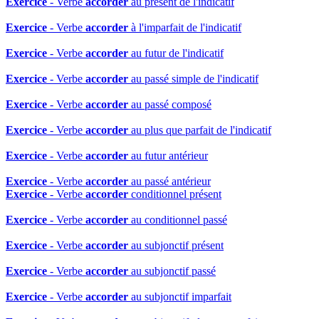
Exercice
- Verbe
accorder
au présent de l'indicatif
Exercice
- Verbe
accorder
à l'imparfait de l'indicatif
Exercice
- Verbe
accorder
au futur de l'indicatif
Exercice
- Verbe
accorder
au passé simple de l'indicatif
Exercice
- Verbe
accorder
au passé composé
Exercice
- Verbe
accorder
au plus que parfait de l'indicatif
Exercice
- Verbe
accorder
au futur antérieur
Exercice
- Verbe
accorder
au passé antérieur
Exercice
- Verbe
accorder
conditionnel présent
Exercice
- Verbe
accorder
au conditionnel passé
Exercice
- Verbe
accorder
au subjonctif présent
Exercice
- Verbe
accorder
au subjonctif passé
Exercice
- Verbe
accorder
au subjonctif imparfait