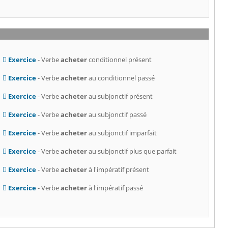
Exercice
- Verbe
acheter
conditionnel présent
Exercice
- Verbe
acheter
au conditionnel passé
Exercice
- Verbe
acheter
au subjonctif présent
Exercice
- Verbe
acheter
au subjonctif passé
Exercice
- Verbe
acheter
au subjonctif imparfait
Exercice
- Verbe
acheter
au subjonctif plus que parfait
Exercice
- Verbe
acheter
à l'impératif présent
Exercice
- Verbe
acheter
à l'impératif passé