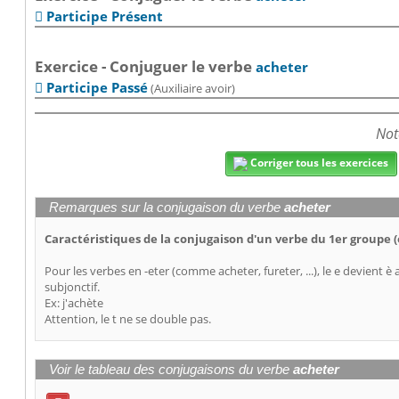
Participe Présent

Exercice - Conjuguer le verbe
acheter
Participe Passé
(Auxiliaire avoir)

Not
Corriger tous les exercices
Remarques sur la conjugaison du verbe
acheter
Caractéristiques de la conjugaison d'un verbe du 1er groupe
Pour les verbes en -eter (comme acheter, fureter, ...), le e devient è 
subjonctif.
Ex: j'achète
Attention, le t ne se double pas.
Voir le tableau des conjugaisons du verbe
acheter