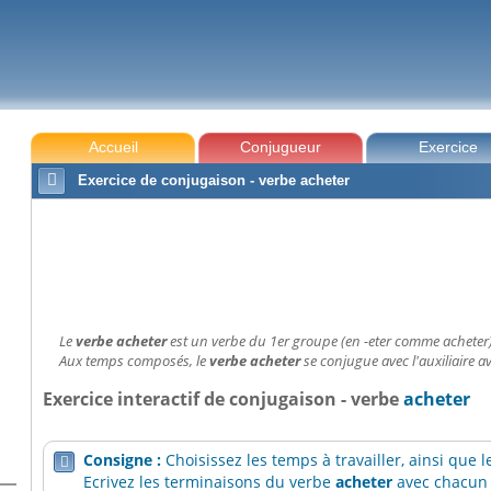
Accueil
Conjugueur
Exercice

Exercice de conjugaison - verbe acheter
Le
verbe acheter
est un verbe du 1er groupe (en -eter comme acheter)
Aux temps composés, le
verbe acheter
se conjugue avec l'auxiliaire av
Exercice interactif de conjugaison - verbe
acheter
Consigne :
Choisissez les temps à travailler, ainsi que

Ecrivez les terminaisons du verbe
acheter
avec chacun 