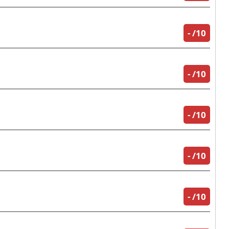
-
/10
-
/10
-
/10
-
/10
-
/10