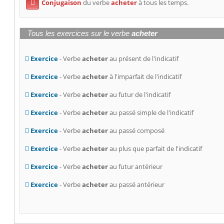
Conjugaison
du verbe
acheter
à tous les temps.

Tous les exercices sur le verbe
acheter
Exercice
- Verbe
acheter
au présent de l'indicatif
Exercice
- Verbe
acheter
à l'imparfait de l'indicatif
Exercice
- Verbe
acheter
au futur de l'indicatif
Exercice
- Verbe
acheter
au passé simple de l'indicatif
Exercice
- Verbe
acheter
au passé composé
Exercice
- Verbe
acheter
au plus que parfait de l'indicatif
Exercice
- Verbe
acheter
au futur antérieur
Exercice
- Verbe
acheter
au passé antérieur