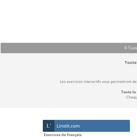
© Toute
Toute 
Les exercices interactifs vous permettront de
Toute la
Chaque
L'
Linstit.com
Exercices de français