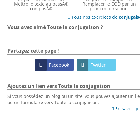
Mettre le texte au passÃ©
Remplacer le COD par un
composÃ©
pronom personnel
Tous nos exercices de
conjugai

Vous avez aimé Toute la conjugaison ?
Partagez cette page !

Facebook

Twitter
Ajoutez un lien vers Toute la conjugaison
Si vous possédez un blog ou un site, vous pouvez ajouter un li
ou un formulaire vers Toute la conjugaison.
En savoir p
