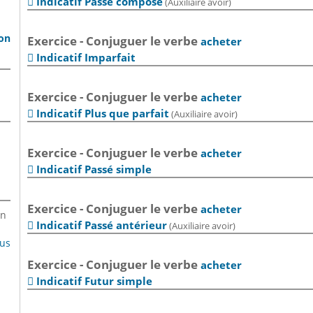
Indicatif Passé composé
(Auxiliaire avoir)

son
Exercice - Conjuguer le verbe
acheter
Indicatif Imparfait

Exercice - Conjuguer le verbe
acheter
Indicatif Plus que parfait
(Auxiliaire avoir)

Exercice - Conjuguer le verbe
acheter
Indicatif Passé simple

Exercice - Conjuguer le verbe
acheter
en
Indicatif Passé antérieur
(Auxiliaire avoir)

lus
Exercice - Conjuguer le verbe
acheter
Indicatif Futur simple
