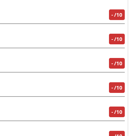
-
/10
-
/10
-
/10
-
/10
-
/10