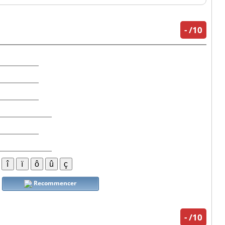
-
/10
Recommencer
-
/10