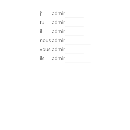
j'
admir
tu
admir
il
admir
nous
admir
vous
admir
ils
admir