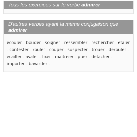
Tous les exercices sur le verbe
admirer
D'autres verbes ayant la même conjugaison que
admirer
écouler
-
bouder
-
soigner
-
ressembler
-
rechercher
-
étaler
-
contester
-
rouler
-
couper
-
suspecter
-
trouer
-
dérouler
-
écailler
-
avaler
-
fixer
-
maîtriser
-
puer
-
détacher
-
importer
-
bavarder
-