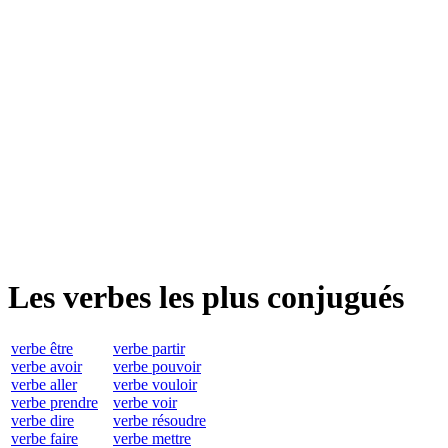
Les verbes les plus conjugués
verbe être
verbe partir
verbe avoir
verbe pouvoir
verbe aller
verbe vouloir
verbe prendre
verbe voir
verbe dire
verbe résoudre
verbe faire
verbe mettre