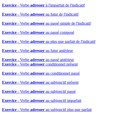
Exercice
- Verbe
adresser
à l'imparfait de l'indicatif
Exercice
- Verbe
adresser
au futur de l'indicatif
Exercice
- Verbe
adresser
au passé simple de l'indicatif
Exercice
- Verbe
adresser
au passé composé
Exercice
- Verbe
adresser
au plus que parfait de l'indicatif
Exercice
- Verbe
adresser
au futur antérieur
Exercice
- Verbe
adresser
au passé antérieur
Exercice
- Verbe
adresser
conditionnel présent
Exercice
- Verbe
adresser
au conditionnel passé
Exercice
- Verbe
adresser
au subjonctif présent
Exercice
- Verbe
adresser
au subjonctif passé
Exercice
- Verbe
adresser
au subjonctif imparfait
Exercice
- Verbe
adresser
au subjonctif plus que parfait