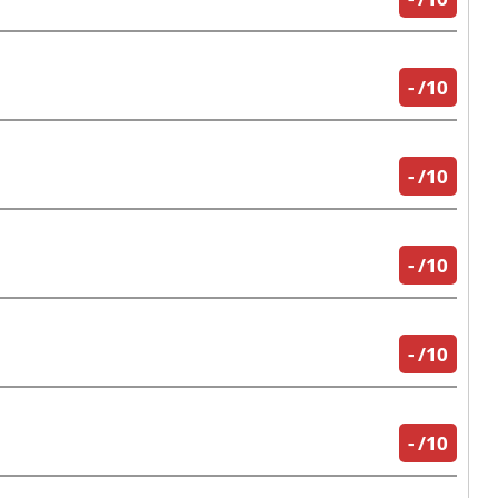
-
/10
-
/10
-
/10
-
/10
-
/10