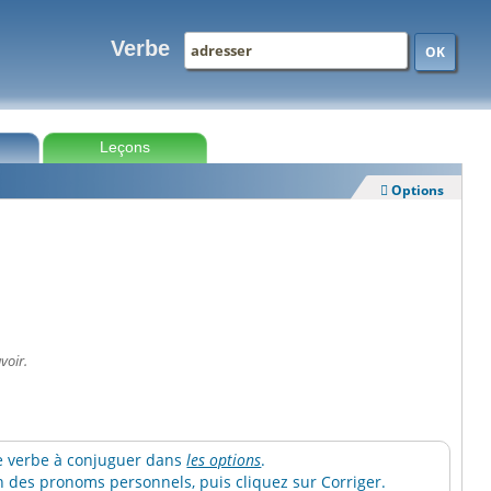
Verbe
OK
Leçons
Options

voir.
 le verbe à conjuguer dans
les options
.
 des pronoms personnels, puis cliquez sur Corriger.