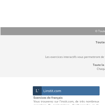
© Toute
Toute 
Les exercices interactifs vous permettront de
Toute la
Chaque
L'
Linstit.com
Exercices de français
Vous trouverez sur l'instit.com, de très nombreux