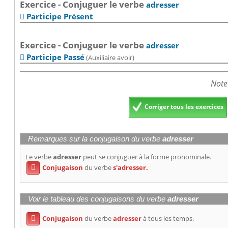
Exercice - Conjuguer le verbe
adresser
Participe Présent

Exercice - Conjuguer le verbe
adresser
Participe Passé
(Auxiliaire avoir)

Note
Corriger tous les exercices
Remarques sur la conjugaison du verbe
adresser
Le verbe
adresser
peut se conjuguer à la forme pronominale.
Conjugaison
du verbe
s'adresser.

Voir le tableau des conjugaisons du verbe
adresser
Conjugaison
du verbe
adresser
à tous les temps.
