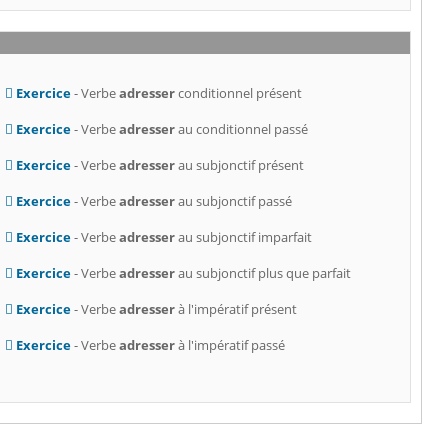
Exercice
- Verbe
adresser
conditionnel présent
Exercice
- Verbe
adresser
au conditionnel passé
Exercice
- Verbe
adresser
au subjonctif présent
Exercice
- Verbe
adresser
au subjonctif passé
Exercice
- Verbe
adresser
au subjonctif imparfait
Exercice
- Verbe
adresser
au subjonctif plus que parfait
Exercice
- Verbe
adresser
à l'impératif présent
Exercice
- Verbe
adresser
à l'impératif passé