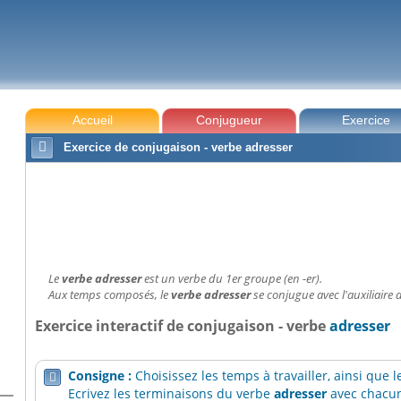
Accueil
Conjugueur
Exercice

Exercice de conjugaison - verbe adresser
Le
verbe adresser
est un verbe du 1er groupe (en -er).
Aux temps composés, le
verbe adresser
se conjugue avec l'auxiliaire a
Exercice interactif de conjugaison - verbe
adresser
Consigne :
Choisissez les temps à travailler, ainsi que

Ecrivez les terminaisons du verbe
adresser
avec chacun