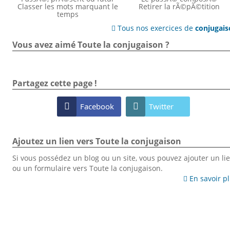
Classer les mots marquant le
Retirer la rÃ©pÃ©tition
temps
Tous nos exercices de
conjugai

Vous avez aimé Toute la conjugaison ?
Partagez cette page !

Facebook

Twitter
Ajoutez un lien vers Toute la conjugaison
Si vous possédez un blog ou un site, vous pouvez ajouter un li
ou un formulaire vers Toute la conjugaison.
En savoir p
