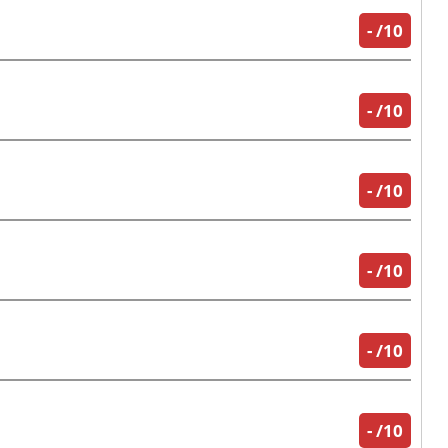
-
/10
-
/10
-
/10
-
/10
-
/10
-
/10