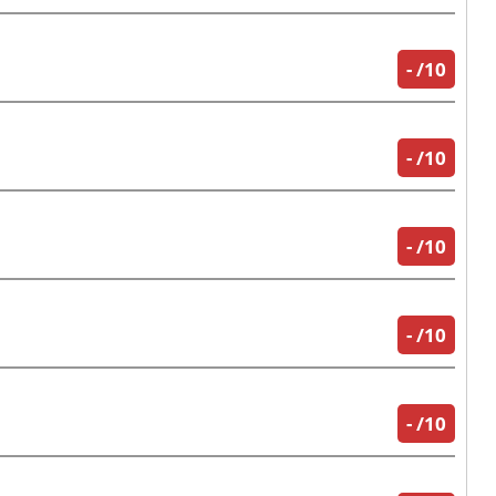
-
/10
-
/10
-
/10
-
/10
-
/10