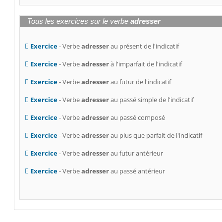
Tous les exercices sur le verbe
adresser
Exercice
- Verbe
adresser
au présent de l'indicatif
Exercice
- Verbe
adresser
à l'imparfait de l'indicatif
Exercice
- Verbe
adresser
au futur de l'indicatif
Exercice
- Verbe
adresser
au passé simple de l'indicatif
Exercice
- Verbe
adresser
au passé composé
Exercice
- Verbe
adresser
au plus que parfait de l'indicatif
Exercice
- Verbe
adresser
au futur antérieur
Exercice
- Verbe
adresser
au passé antérieur