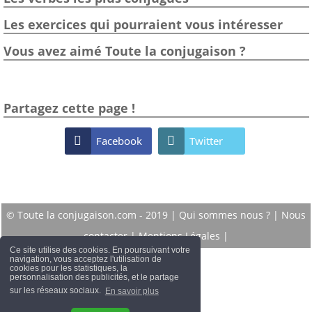
Les exercices qui pourraient vous intéresser
Vous avez aimé Toute la conjugaison ?
Partagez cette page !

Facebook

Twitter
© Toute la conjugaison.com - 2019 |
Qui sommes nous ?
|
Nous
contacter
|
Mentions Légales
|
Ce site utilise des cookies. En poursuivant votre
navigation, vous acceptez l'utilisation de
cookies pour les statistiques, la
personnalisation des publicités, et le partage
sur les réseaux sociaux.
En savoir plus