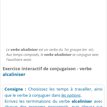
Le
verbe alcaliniser
est un verbe du 1er groupe (en -er).
Aux temps composés, le
verbe alcaliniser
se conjugue avec
l'auxiliaire avoir.
Exercice interactif de conjugaison - verbe
alcaliniser
Consigne :
Choisissez les temps à travailler, ainsi
que le verbe à conjuguer dans
les options
.
Ecrivez les terminaisons du verbe
alcaliniser
avec
chacun des pronoms personnels, puis cliquez sur