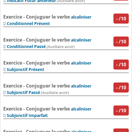
Indicatif Futur antérieur

(Auxiliaire avoir)
Exercice - Conjuguer le verbe
alcaliniser
-
/10
Conditionnel Présent

Exercice - Conjuguer le verbe
alcaliniser
-
/10
Conditionnel Passé

(Auxiliaire avoir)
Exercice - Conjuguer le verbe
alcaliniser
-
/10
Subjonctif Présent

Exercice - Conjuguer le verbe
alcaliniser
-
/10
Subjonctif Passé

(Auxiliaire avoir)
Exercice - Conjuguer le verbe
alcaliniser
-
/10
Subjonctif Imparfait

Exercice - Conjuguer le verbe
alcaliniser