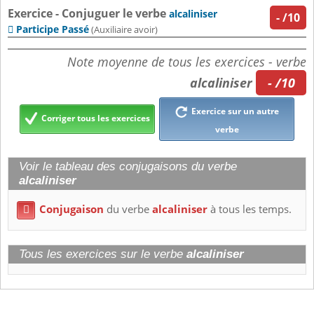
Exercice - Conjuguer le verbe
alcaliniser
-
/10
Participe Passé

(Auxiliaire avoir)
Note moyenne de tous les exercices - verbe
alcaliniser
- /10
Exercice sur un autre
Corriger tous les exercices
verbe
Voir le tableau des conjugaisons du verbe
alcaliniser
Conjugaison
du verbe
alcaliniser
à tous les temps.

Tous les exercices sur le verbe
alcaliniser