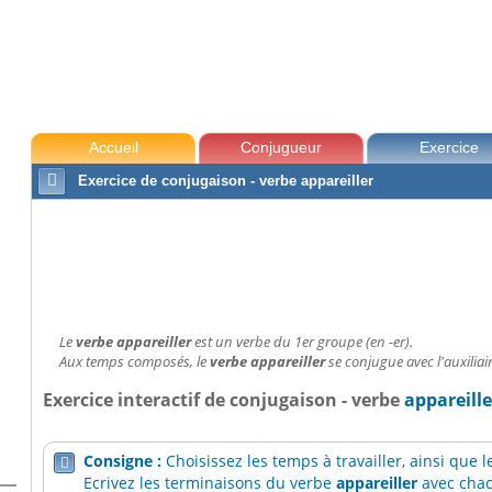
Accueil
Conjugueur
Exercice

Exercice de conjugaison - verbe appareiller
Le
verbe appareiller
est un verbe du 1er groupe (en -er).
Aux temps composés, le
verbe appareiller
se conjugue avec l'auxiliair
Exercice interactif de conjugaison - verbe
appareille
Consigne :
Choisissez les temps à travailler, ainsi que

Ecrivez les terminaisons du verbe
appareiller
avec chac