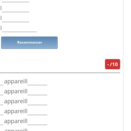
l
l
l
Recommencer
-
/10
appareill
appareill
appareill
appareill
appareill
appareill