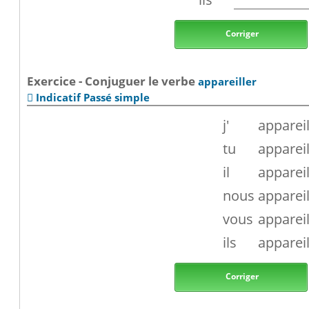
Corriger
Exercice - Conjuguer le verbe
appareiller
Indicatif Passé simple

j'
appareil
tu
appareil
il
appareil
nous
appareil
vous
appareil
ils
appareil
Corriger