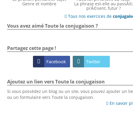
Genre et nombre
La phrase est-elle au passÃ©
prÃ©sent, futur ?
Tous nos exercices de
conjugai

Vous avez aimé Toute la conjugaison ?
Partagez cette page !

Facebook

Twitter
Ajoutez un lien vers Toute la conjugaison
Si vous possédez un blog ou un site, vous pouvez ajouter un li
ou un formulaire vers Toute la conjugaison.
En savoir p
