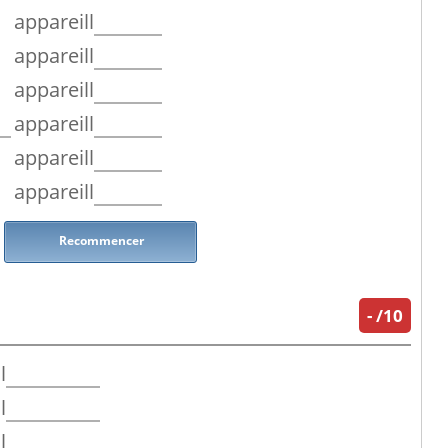
appareill
appareill
appareill
appareill
appareill
appareill
Recommencer
-
/10
l
l
l