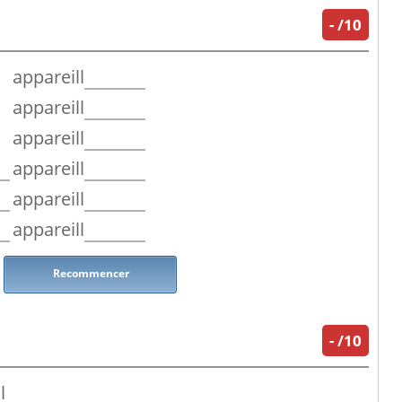
-
/10
appareill
appareill
appareill
appareill
appareill
appareill
Recommencer
-
/10
l