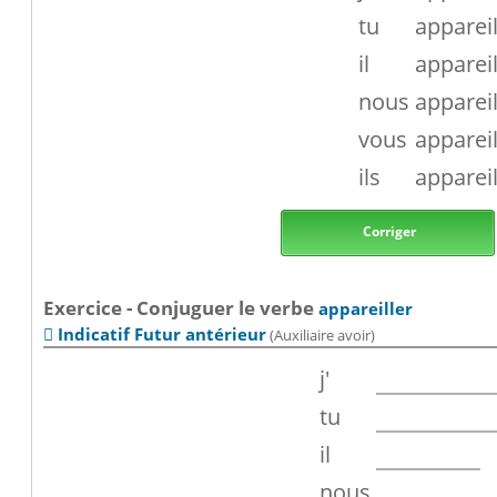
tu
appareil
il
appareil
nous
appareil
vous
appareil
ils
appareil
Corriger
Exercice - Conjuguer le verbe
appareiller
Indicatif Futur antérieur
(Auxiliaire avoir)

j'
tu
il
nous