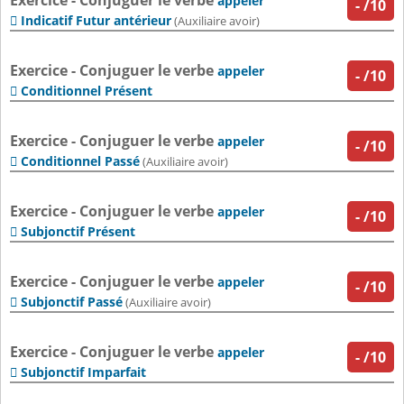
Exercice - Conjuguer le verbe
appeler
-
/10
Indicatif Futur antérieur

(Auxiliaire avoir)
Exercice - Conjuguer le verbe
appeler
-
/10
Conditionnel Présent

Exercice - Conjuguer le verbe
appeler
-
/10
Conditionnel Passé

(Auxiliaire avoir)
Exercice - Conjuguer le verbe
appeler
-
/10
Subjonctif Présent

Exercice - Conjuguer le verbe
appeler
-
/10
Subjonctif Passé

(Auxiliaire avoir)
Exercice - Conjuguer le verbe
appeler
-
/10
Subjonctif Imparfait
