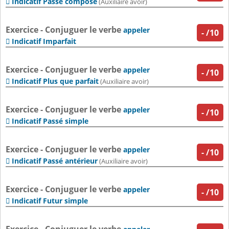
Indicatif Passé composé

(Auxiliaire avoir)
Exercice - Conjuguer le verbe
appeler
-
/10
Indicatif Imparfait

Exercice - Conjuguer le verbe
appeler
-
/10
Indicatif Plus que parfait

(Auxiliaire avoir)
Exercice - Conjuguer le verbe
appeler
-
/10
Indicatif Passé simple

Exercice - Conjuguer le verbe
appeler
-
/10
Indicatif Passé antérieur

(Auxiliaire avoir)
Exercice - Conjuguer le verbe
appeler
-
/10
Indicatif Futur simple
