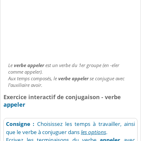
Le
verbe appeler
est un verbe du 1er groupe (en -eler
comme appeler).
Aux temps composés, le
verbe appeler
se conjugue avec
l'auxiliaire avoir.
Exercice interactif de conjugaison - verbe
appeler
Consigne :
Choisissez les temps à travailler, ainsi
que le verbe à conjuguer dans
les options
.
Ecrivez les terminaisons du verbe
appeler
avec