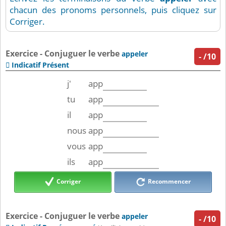
chacun des pronoms personnels, puis cliquez sur
Corriger.
Exercice - Conjuguer le verbe
appeler
-
/10
Indicatif Présent

j'
app
tu
app
il
app
nous
app
vous
app
ils
app
Corriger
Recommencer
Exercice - Conjuguer le verbe
appeler
-
/10