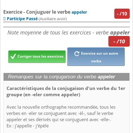
Exercice - Conjuguer le verbe
appeler
-
/10
Participe Passé

(Auxiliaire avoir)
Note moyenne de tous les exercices - verbe
appeler
- /10
Exercice sur un autre
Corriger tous les exercices
verbe
Remarques sur la conjugaison du verbe
appeler
Caractéristiques de la conjugaison d'un verbe du 1er
groupe (en -eler comme appeler)
Avec la nouvelle orthographe recommandée, tous les
verbes en -eler se conjuguent avec -èl-, sauf le verbe
appeler et ses dérivés qui se conjuguent avec -elle-.
Ex : j'appelle - j'épèle