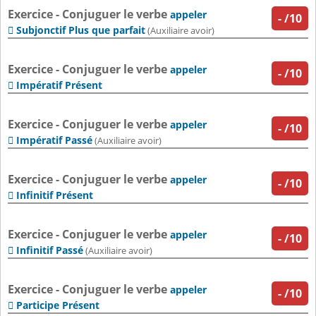
Exercice - Conjuguer le verbe
appeler
-
/10
Subjonctif Plus que parfait

(Auxiliaire avoir)
Exercice - Conjuguer le verbe
appeler
-
/10
Impératif Présent

Exercice - Conjuguer le verbe
appeler
-
/10
Impératif Passé

(Auxiliaire avoir)
Exercice - Conjuguer le verbe
appeler
-
/10
Infinitif Présent

Exercice - Conjuguer le verbe
appeler
-
/10
Infinitif Passé

(Auxiliaire avoir)
Exercice - Conjuguer le verbe
appeler
-
/10
Participe Présent
