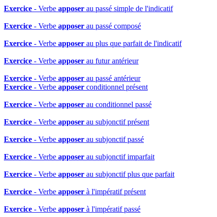
Exercice
- Verbe
apposer
au passé simple de l'indicatif
Exercice
- Verbe
apposer
au passé composé
Exercice
- Verbe
apposer
au plus que parfait de l'indicatif
Exercice
- Verbe
apposer
au futur antérieur
Exercice
- Verbe
apposer
au passé antérieur
Exercice
- Verbe
apposer
conditionnel présent
Exercice
- Verbe
apposer
au conditionnel passé
Exercice
- Verbe
apposer
au subjonctif présent
Exercice
- Verbe
apposer
au subjonctif passé
Exercice
- Verbe
apposer
au subjonctif imparfait
Exercice
- Verbe
apposer
au subjonctif plus que parfait
Exercice
- Verbe
apposer
à l'impératif présent
Exercice
- Verbe
apposer
à l'impératif passé