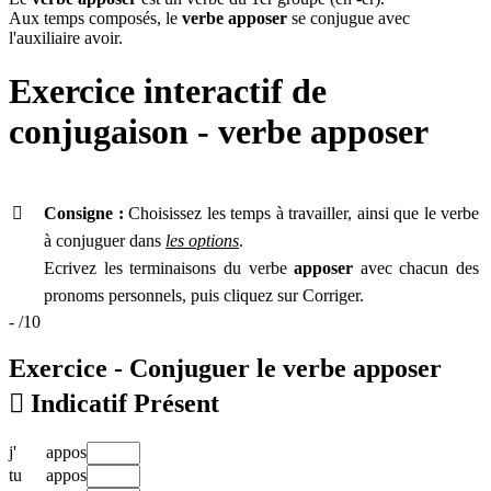
Aux temps composés, le
verbe apposer
se conjugue avec
l'auxiliaire avoir.
Exercice interactif de
conjugaison - verbe
apposer

Consigne :
Choisissez les temps à travailler, ainsi que le verbe
à conjuguer dans
les options
.
Ecrivez les terminaisons du verbe
apposer
avec chacun des
pronoms personnels, puis cliquez sur Corriger.
-
/10
Exercice - Conjuguer le verbe
apposer

Indicatif Présent
j'
appos
tu
appos