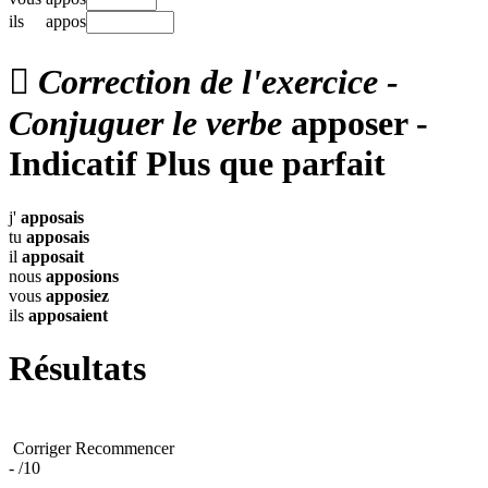
ils
appos

Correction de l'exercice -
Conjuguer le verbe
apposer -
Indicatif Plus que parfait
j'
apposais
tu
apposais
il
apposait
nous
apposions
vous
apposiez
ils
apposaient
Résultats
Corriger
Recommencer
-
/10