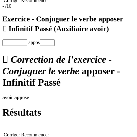
Corriger
Recommencer
-
/10
Exercice - Conjuguer le verbe
apposer

Infinitif Passé
(Auxiliaire avoir)
appos

Correction de l'exercice -
Conjuguer le verbe
apposer -
Infinitif Passé
avoir
apposé
Résultats
Corriger
Recommencer