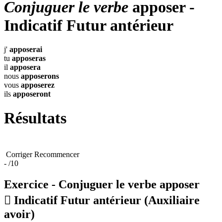
Conjuguer le verbe
apposer -
Indicatif Futur antérieur
j'
apposerai
tu
apposeras
il
apposera
nous
apposerons
vous
apposerez
ils
apposeront
Résultats
Corriger
Recommencer
-
/10
Exercice - Conjuguer le verbe
apposer

Indicatif Futur antérieur
(Auxiliaire
avoir)