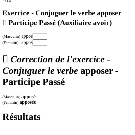
-
/10
Exercice - Conjuguer le verbe
apposer

Participe Passé
(Auxiliaire avoir)
appos
(Masculin)
appos
(Feminin)

Correction de l'exercice -
Conjuguer le verbe
apposer -
Participe Passé
apposé
(Masculin)
apposée
(Feminin)
Résultats