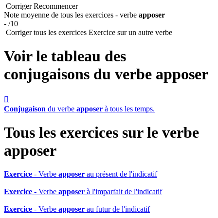
Corriger
Recommencer
Note moyenne de tous les exercices - verbe
apposer
- /10
Corriger tous les exercices
Exercice sur un autre verbe
Voir le tableau des
conjugaisons du verbe
apposer

Conjugaison
du verbe
apposer
à tous les temps.
Tous les exercices sur le verbe
apposer
Exercice
- Verbe
apposer
au présent de l'indicatif
Exercice
- Verbe
apposer
à l'imparfait de l'indicatif
Exercice
- Verbe
apposer
au futur de l'indicatif