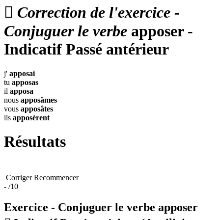

Correction de l'exercice -
Conjuguer le verbe
apposer -
Indicatif Passé antérieur
j'
apposai
tu
apposas
il
apposa
nous
apposâmes
vous
apposâtes
ils
apposèrent
Résultats
Corriger
Recommencer
-
/10
Exercice - Conjuguer le verbe
apposer