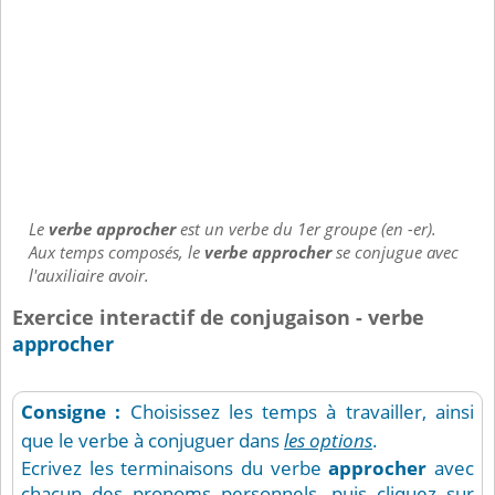
Le
verbe approcher
est un verbe du 1er groupe (en -er).
Aux temps composés, le
verbe approcher
se conjugue avec
l'auxiliaire avoir.
Exercice interactif de conjugaison - verbe
approcher
Consigne :
Choisissez les temps à travailler, ainsi
que le verbe à conjuguer dans
les options
.
Ecrivez les terminaisons du verbe
approcher
avec
chacun des pronoms personnels, puis cliquez sur