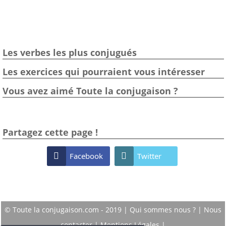
Les verbes les plus conjugués
Les exercices qui pourraient vous intéresser
Vous avez aimé Toute la conjugaison ?
Partagez cette page !

Facebook

Twitter
© Toute la conjugaison.com - 2019 |
Qui sommes nous ?
|
Nous
contacter
|
Mentions Légales
|