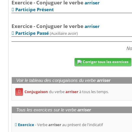
Exercice - Conjuguer le verbe
arriser
Participe Présent

Exercice - Conjuguer le verbe
arriser
Participe Passé
(Auxiliaire avoir)

No
Corriger tous les exercices
Voir le tableau des conjugaisons du verbe
arriser
Conjugaison
du verbe
arriser
à tous les temps.

Tous les exercices sur le verbe
arriser
Exercice
- Verbe
arriser
au présent de l'indicatif