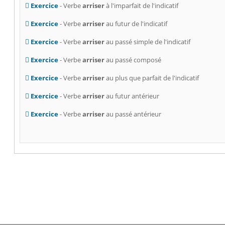
Exercice
- Verbe
arriser
à l'imparfait de l'indicatif
Exercice
- Verbe
arriser
au futur de l'indicatif
Exercice
- Verbe
arriser
au passé simple de l'indicatif
Exercice
- Verbe
arriser
au passé composé
Exercice
- Verbe
arriser
au plus que parfait de l'indicatif
Exercice
- Verbe
arriser
au futur antérieur
Exercice
- Verbe
arriser
au passé antérieur