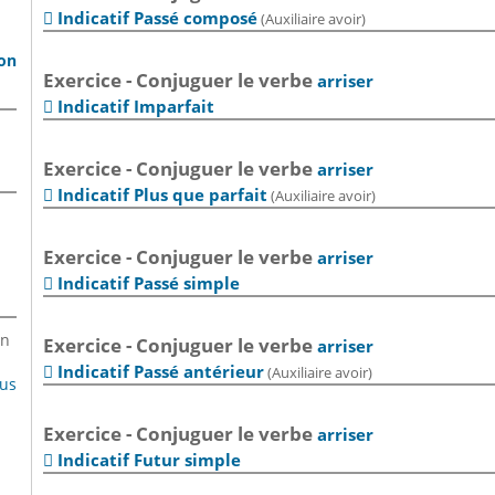
Indicatif Passé composé
(Auxiliaire avoir)

son
Exercice - Conjuguer le verbe
arriser
Indicatif Imparfait

Exercice - Conjuguer le verbe
arriser
Indicatif Plus que parfait
(Auxiliaire avoir)

Exercice - Conjuguer le verbe
arriser
Indicatif Passé simple

en
Exercice - Conjuguer le verbe
arriser
Indicatif Passé antérieur
(Auxiliaire avoir)

lus
Exercice - Conjuguer le verbe
arriser
Indicatif Futur simple
