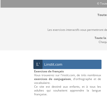
© Toute
Toute 
Les exercices interactifs vous permettront d
Toute la
Chaque
L'
Linstit.com
Exercices de français
Vous trouverez sur l'instit.com, de très nombreux
exercices de conjugaison
, d'orthographe et de
vocabulaire.
Ce site est destiné aux enfants, et à tous les
adultes qui souhaitent apprendre la langue
française.