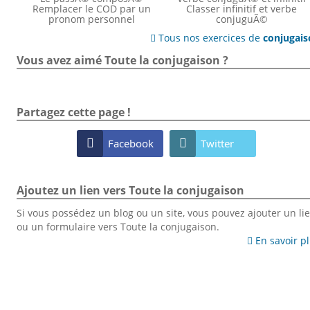
Remplacer le COD par un
Classer infinitif et verbe
pronom personnel
conjuguÃ©
Tous nos exercices de
conjugai

Vous avez aimé Toute la conjugaison ?
Partagez cette page !

Facebook

Twitter
Ajoutez un lien vers Toute la conjugaison
Si vous possédez un blog ou un site, vous pouvez ajouter un li
ou un formulaire vers Toute la conjugaison.
En savoir p
