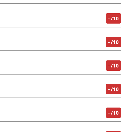
-
/10
-
/10
-
/10
-
/10
-
/10