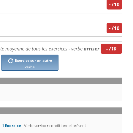
-
/10
-
/10
te moyenne de tous les exercices - verbe
arriser
- /10
Exercice sur un autre
verbe
Exercice
- Verbe
arriser
conditionnel présent