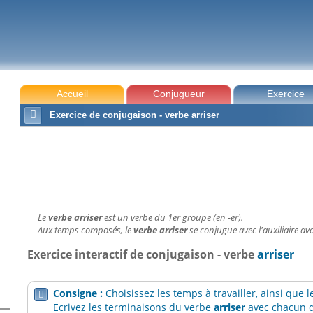
Accueil
Conjugueur
Exercice

Exercice de conjugaison - verbe arriser
Le
verbe arriser
est un verbe du 1er groupe (en -er).
Aux temps composés, le
verbe arriser
se conjugue avec l'auxiliaire avo
Exercice interactif de conjugaison - verbe
arriser
Consigne :
Choisissez les temps à travailler, ainsi que

Ecrivez les terminaisons du verbe
arriser
avec chacun d