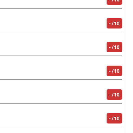
-
/10
-
/10
-
/10
-
/10
-
/10