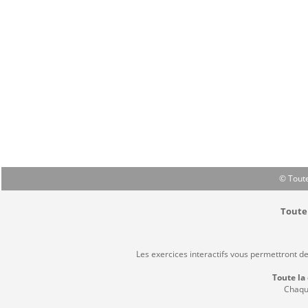
© Toute
Toute 
Les exercices interactifs vous permettront d
Toute la
Chaque