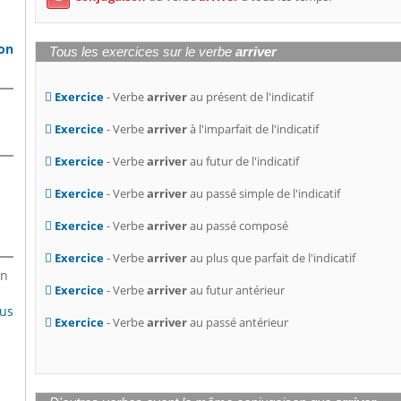
son
Tous les exercices sur le verbe
arriver
Exercice
- Verbe
arriver
au présent de l'indicatif
Exercice
- Verbe
arriver
à l'imparfait de l'indicatif
Exercice
- Verbe
arriver
au futur de l'indicatif
Exercice
- Verbe
arriver
au passé simple de l'indicatif
Exercice
- Verbe
arriver
au passé composé
Exercice
- Verbe
arriver
au plus que parfait de l'indicatif
en
Exercice
- Verbe
arriver
au futur antérieur
lus
Exercice
- Verbe
arriver
au passé antérieur