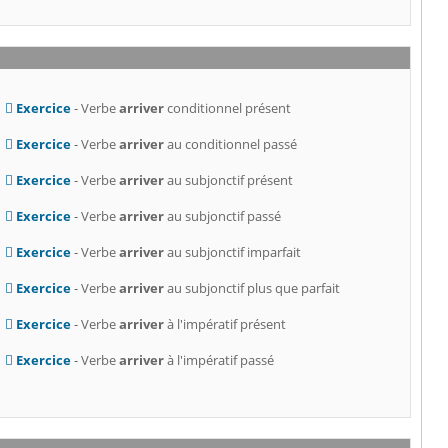
Exercice
- Verbe
arriver
conditionnel présent
Exercice
- Verbe
arriver
au conditionnel passé
Exercice
- Verbe
arriver
au subjonctif présent
Exercice
- Verbe
arriver
au subjonctif passé
Exercice
- Verbe
arriver
au subjonctif imparfait
Exercice
- Verbe
arriver
au subjonctif plus que parfait
Exercice
- Verbe
arriver
à l'impératif présent
Exercice
- Verbe
arriver
à l'impératif passé