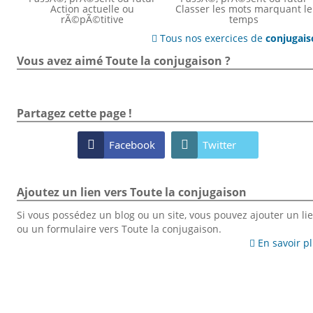
Action actuelle ou
Classer les mots marquant le
rÃ©pÃ©titive
temps
Tous nos exercices de
conjugai

Vous avez aimé Toute la conjugaison ?
Partagez cette page !

Facebook

Twitter
Ajoutez un lien vers Toute la conjugaison
Si vous possédez un blog ou un site, vous pouvez ajouter un li
ou un formulaire vers Toute la conjugaison.
En savoir p
