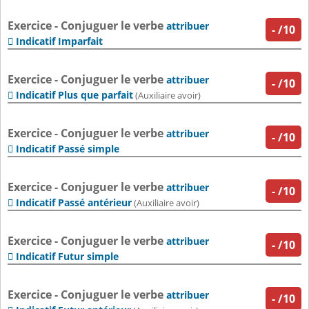
Exercice - Conjuguer le verbe
attribuer
-
/10
Indicatif Imparfait

Exercice - Conjuguer le verbe
attribuer
-
/10
Indicatif Plus que parfait

(Auxiliaire avoir)
Exercice - Conjuguer le verbe
attribuer
-
/10
Indicatif Passé simple

Exercice - Conjuguer le verbe
attribuer
-
/10
Indicatif Passé antérieur

(Auxiliaire avoir)
Exercice - Conjuguer le verbe
attribuer
-
/10
Indicatif Futur simple

Exercice - Conjuguer le verbe
attribuer
-
/10