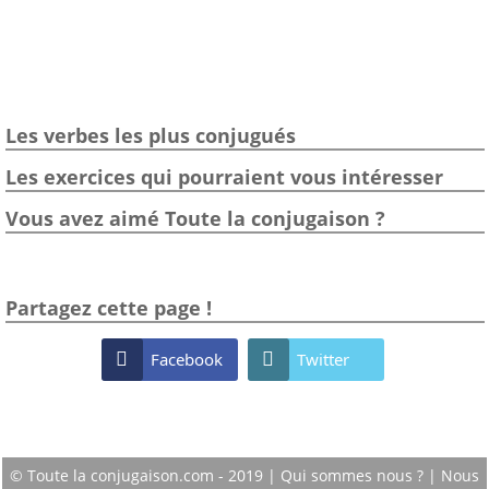
Les verbes les plus conjugués
Les exercices qui pourraient vous intéresser
Vous avez aimé Toute la conjugaison ?
Partagez cette page !

Facebook

Twitter
© Toute la conjugaison.com - 2019 |
Qui sommes nous ?
|
Nous