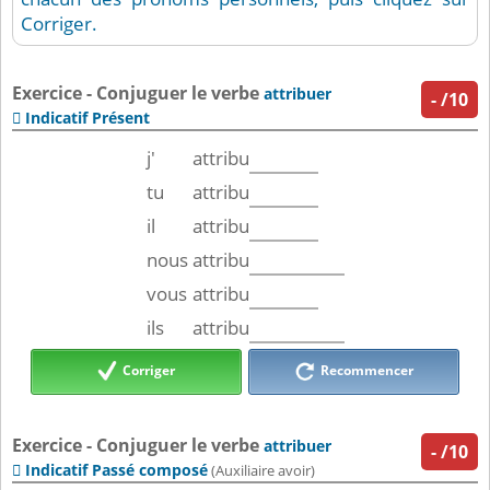
Corriger.
Exercice - Conjuguer le verbe
attribuer
-
/10
Indicatif Présent

j'
attribu
tu
attribu
il
attribu
nous
attribu
vous
attribu
ils
attribu
Corriger
Recommencer
Exercice - Conjuguer le verbe
attribuer
-
/10
Indicatif Passé composé

(Auxiliaire avoir)