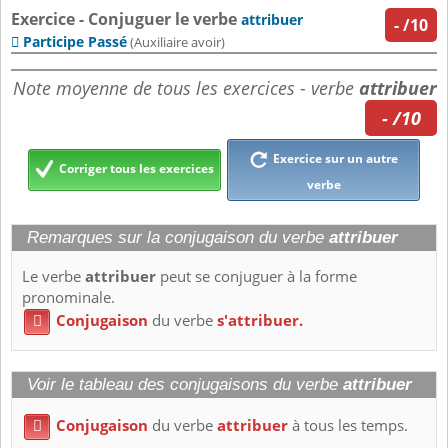
Exercice - Conjuguer le verbe
attribuer
-
/10
Participe Passé

(Auxiliaire avoir)
Note moyenne de tous les exercices - verbe
attribuer
- /10
Exercice sur un autre
Corriger tous les exercices
verbe
Remarques sur la conjugaison du verbe
attribuer
Le verbe
attribuer
peut se conjuguer à la forme
pronominale.
Conjugaison
du verbe
s'attribuer.

Voir le tableau des conjugaisons du verbe
attribuer
Conjugaison
du verbe
attribuer
à tous les temps.
