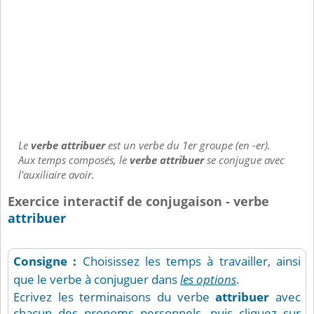
Le
verbe attribuer
est un verbe du 1er groupe (en -er).
Aux temps composés, le
verbe attribuer
se conjugue avec
l'auxiliaire avoir.
Exercice interactif de conjugaison - verbe
attribuer
Consigne :
Choisissez les temps à travailler, ainsi
que le verbe à conjuguer dans
les options
.
Ecrivez les terminaisons du verbe
attribuer
avec
chacun des pronoms personnels, puis cliquez sur