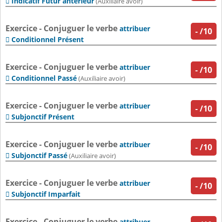
Indicatif Futur antérieur

(Auxiliaire avoir)
Exercice - Conjuguer le verbe
attribuer
-
/10
Conditionnel Présent

Exercice - Conjuguer le verbe
attribuer
-
/10
Conditionnel Passé

(Auxiliaire avoir)
Exercice - Conjuguer le verbe
attribuer
-
/10
Subjonctif Présent

Exercice - Conjuguer le verbe
attribuer
-
/10
Subjonctif Passé

(Auxiliaire avoir)
Exercice - Conjuguer le verbe
attribuer
-
/10
Subjonctif Imparfait

Exercice - Conjuguer le verbe
attribuer