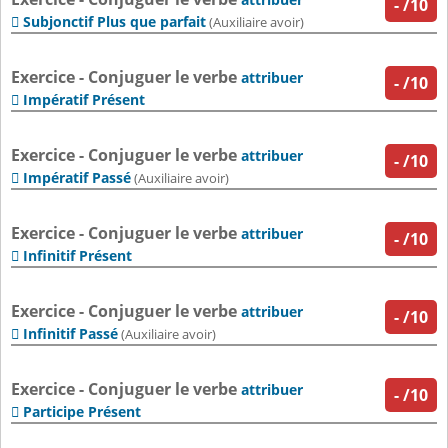
-
/10
Subjonctif Plus que parfait

(Auxiliaire avoir)
Exercice - Conjuguer le verbe
attribuer
-
/10
Impératif Présent

Exercice - Conjuguer le verbe
attribuer
-
/10
Impératif Passé

(Auxiliaire avoir)
Exercice - Conjuguer le verbe
attribuer
-
/10
Infinitif Présent

Exercice - Conjuguer le verbe
attribuer
-
/10
Infinitif Passé

(Auxiliaire avoir)
Exercice - Conjuguer le verbe
attribuer
-
/10
Participe Présent
