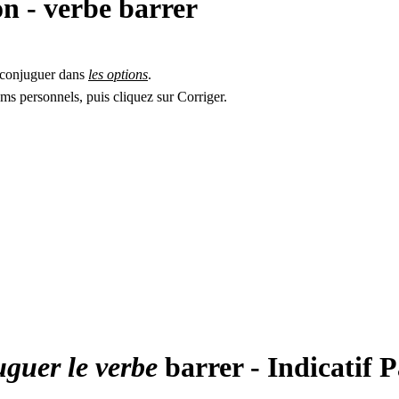
on - verbe
barrer
 à conjuguer dans
les options
.
s personnels, puis cliquez sur Corriger.
uguer le verbe
barrer - Indicatif 