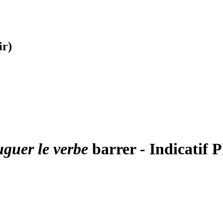
ir)
uguer le verbe
barrer - Indicatif 