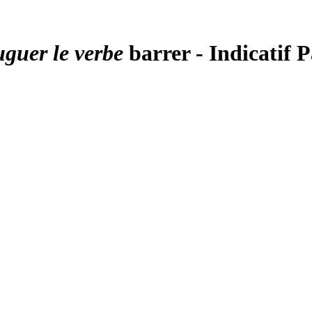
uguer le verbe
barrer - Indicatif 