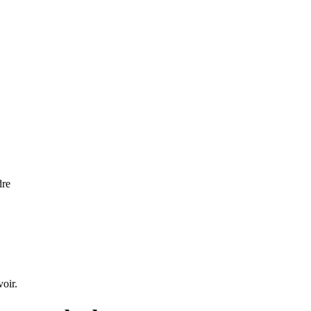
dre
voir.