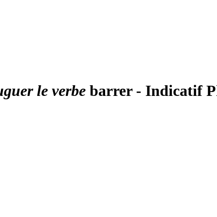
uguer le verbe
barrer - Indicatif 