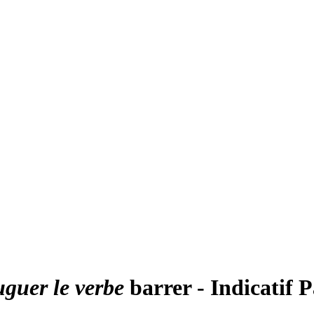
uguer le verbe
barrer - Indicatif 