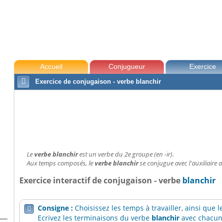
Accueil
Conjugueur
Exercice

Exercice de conjugaison - verbe blanchir
Le
verbe blanchir
est un verbe du 2e groupe (en -ir).
Aux temps composés, le
verbe blanchir
se conjugue avec l'auxiliaire a
Exercice interactif de conjugaison - verbe
blanchir
Consigne :
Choisissez les temps à travailler, ainsi que

Ecrivez les terminaisons du verbe
blanchir
avec chacun 