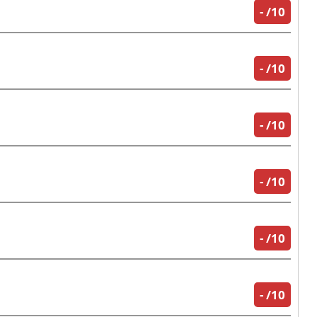
-
/10
-
/10
-
/10
-
/10
-
/10
-
/10