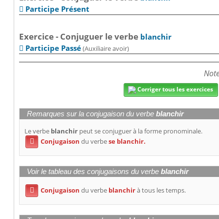
Participe Présent

Exercice - Conjuguer le verbe
blanchir
Participe Passé
(Auxiliaire avoir)

Note
Corriger tous les exercices
Remarques sur la conjugaison du verbe
blanchir
Le verbe
blanchir
peut se conjuguer à la forme pronominale.
Conjugaison
du verbe
se blanchir.

Voir le tableau des conjugaisons du verbe
blanchir
Conjugaison
du verbe
blanchir
à tous les temps.
