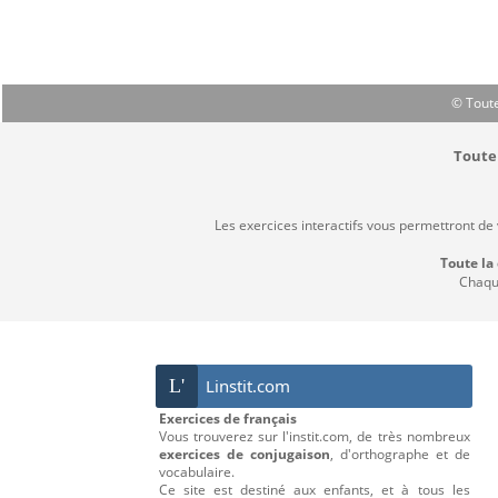
© Toute
Toute 
Les exercices interactifs vous permettront de
Toute la
Chaque
L'
Linstit.com
Exercices de français
Vous trouverez sur l'instit.com, de très nombreux
exercices de conjugaison
, d'orthographe et de
vocabulaire.
Ce site est destiné aux enfants, et à tous les