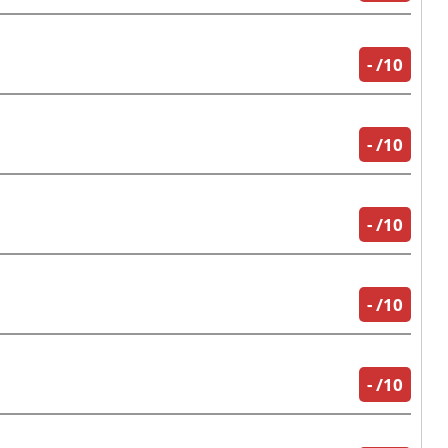
-
/10
-
/10
-
/10
-
/10
-
/10