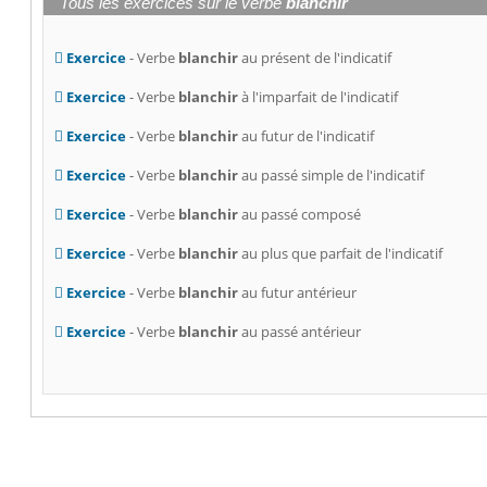
Tous les exercices sur le verbe
blanchir
Exercice
- Verbe
blanchir
au présent de l'indicatif
Exercice
- Verbe
blanchir
à l'imparfait de l'indicatif
Exercice
- Verbe
blanchir
au futur de l'indicatif
Exercice
- Verbe
blanchir
au passé simple de l'indicatif
Exercice
- Verbe
blanchir
au passé composé
Exercice
- Verbe
blanchir
au plus que parfait de l'indicatif
Exercice
- Verbe
blanchir
au futur antérieur
Exercice
- Verbe
blanchir
au passé antérieur