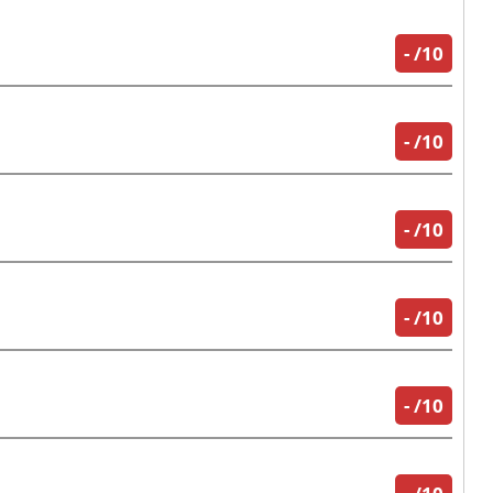
-
/10
-
/10
-
/10
-
/10
-
/10