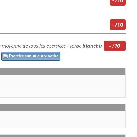
-
/10
-
/10
 moyenne de tous les exercices - verbe
blanchir
- /10
Exercice sur un autre verbe