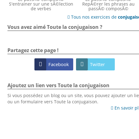
S'entrainer sur une sÃ©lection
RepÃ©rer les phrases au
de verbes
passÃ© composÃ©
Tous nos exercices de
conjugai

Vous avez aimé Toute la conjugaison ?
Partagez cette page !

Facebook

Twitter
Ajoutez un lien vers Toute la conjugaison
Si vous possédez un blog ou un site, vous pouvez ajouter un li
ou un formulaire vers Toute la conjugaison.
En savoir p
