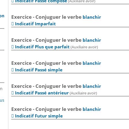
Indicatif Passé composé
(Auxiliaire avoir)

son
Exercice - Conjuguer le verbe
blanchir
Indicatif Imparfait

Exercice - Conjuguer le verbe
blanchir
Indicatif Plus que parfait
(Auxiliaire avoir)

Exercice - Conjuguer le verbe
blanchir
Indicatif Passé simple

Exercice - Conjuguer le verbe
blanchir
en
Indicatif Passé antérieur
(Auxiliaire avoir)

lus
Exercice - Conjuguer le verbe
blanchir
Indicatif Futur simple
