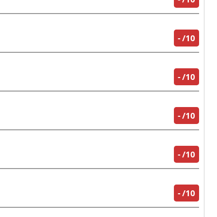
-
/10
-
/10
-
/10
-
/10
-
/10