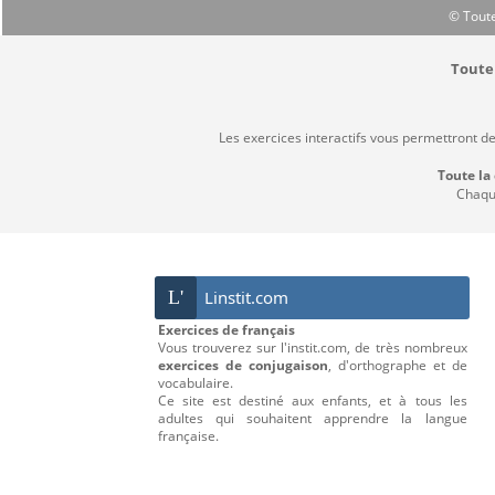
© Toute
Toute 
Les exercices interactifs vous permettront d
Toute la
Chaque
L'
Linstit.com
Exercices de français
Vous trouverez sur l'instit.com, de très nombreux
exercices de conjugaison
, d'orthographe et de
vocabulaire.
Ce site est destiné aux enfants, et à tous les
adultes qui souhaitent apprendre la langue
française.