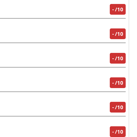
-
/10
-
/10
-
/10
-
/10
-
/10
-
/10