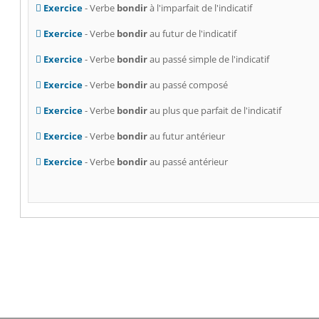
Exercice
- Verbe
bondir
à l'imparfait de l'indicatif
Exercice
- Verbe
bondir
au futur de l'indicatif
Exercice
- Verbe
bondir
au passé simple de l'indicatif
Exercice
- Verbe
bondir
au passé composé
Exercice
- Verbe
bondir
au plus que parfait de l'indicatif
Exercice
- Verbe
bondir
au futur antérieur
Exercice
- Verbe
bondir
au passé antérieur