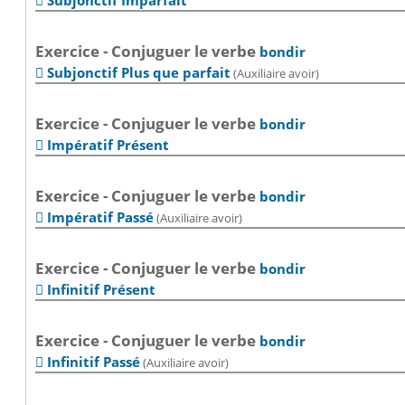
Subjonctif Imparfait

Exercice - Conjuguer le verbe
bondir
Subjonctif Plus que parfait
(Auxiliaire avoir)

Exercice - Conjuguer le verbe
bondir
Impératif Présent

Exercice - Conjuguer le verbe
bondir
Impératif Passé
(Auxiliaire avoir)

Exercice - Conjuguer le verbe
bondir
Infinitif Présent

Exercice - Conjuguer le verbe
bondir
Infinitif Passé
(Auxiliaire avoir)
