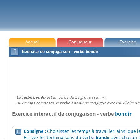
Accueil
Conjugueur
Exercice

Exercice de conjugaison - verbe bondir
Le
verbe bondir
est un verbe du 2e groupe (en -ir).
Aux temps composés, le
verbe bondir
se conjugue avec l'auxiliaire avo
Exercice interactif de conjugaison - verbe
bondir
Consigne :
Choisissez les temps à travailler, ainsi que

Ecrivez les terminaisons du verbe
bondir
avec chacun d