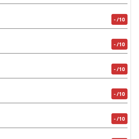
-
/10
-
/10
-
/10
-
/10
-
/10