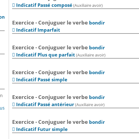
Indicatif Passé composé
(Auxiliaire avoir)

son
Exercice - Conjuguer le verbe
bondir
Indicatif Imparfait

Exercice - Conjuguer le verbe
bondir
Indicatif Plus que parfait
(Auxiliaire avoir)

Exercice - Conjuguer le verbe
bondir
Indicatif Passé simple

en
Exercice - Conjuguer le verbe
bondir
Indicatif Passé antérieur
(Auxiliaire avoir)

lus
Exercice - Conjuguer le verbe
bondir
Indicatif Futur simple
