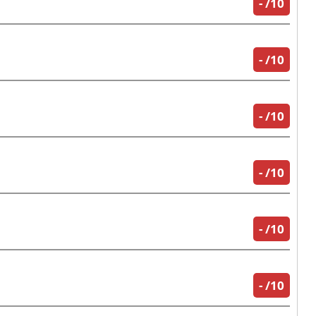
-
/10
-
/10
-
/10
-
/10
-
/10
-
/10