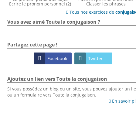
Ecrire le pronom personnel (2)
Classer les phrases
Tous nos exercices de
conjugai

Vous avez aimé Toute la conjugaison ?
Partagez cette page !

Facebook

Twitter
Ajoutez un lien vers Toute la conjugaison
Si vous possédez un blog ou un site, vous pouvez ajouter un li
ou un formulaire vers Toute la conjugaison.
En savoir p
