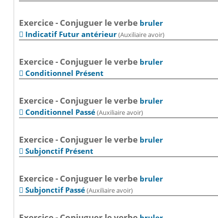
Exercice - Conjuguer le verbe
bruler
Indicatif Futur antérieur
(Auxiliaire avoir)

Exercice - Conjuguer le verbe
bruler
Conditionnel Présent

Exercice - Conjuguer le verbe
bruler
Conditionnel Passé
(Auxiliaire avoir)

Exercice - Conjuguer le verbe
bruler
Subjonctif Présent

Exercice - Conjuguer le verbe
bruler
Subjonctif Passé
(Auxiliaire avoir)

Exercice - Conjuguer le verbe
bruler