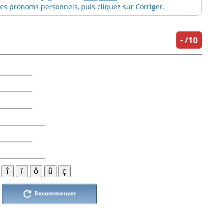
s pronoms personnels, puis cliquez sur Corriger.
-
/10
Recommencer