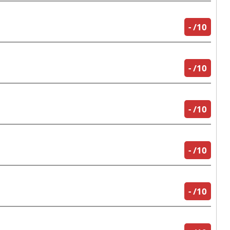
-
/10
-
/10
-
/10
-
/10
-
/10