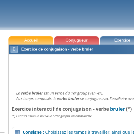
Accueil
Conjugueur
Exercice

Exercice de conjugaison - verbe bruler
Le
verbe bruler
est un verbe du 1er groupe (en -er).
Aux temps composés, le
verbe bruler
se conjugue avec l'auxiliaire avoi
Exercice interactif de conjugaison - verbe
bruler
(*)
(*) Ecriture selon la nouvelle orthographe recommandée.
Consigne :
Choisissez les temps à travailler, ainsi que
