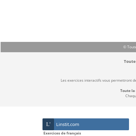
© Toute
Toute 
Les exercices interactifs vous permettront d
Toute la
Chaque
L'
Linstit.com
Exercices de français