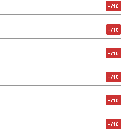
-
/10
-
/10
-
/10
-
/10
-
/10
-
/10