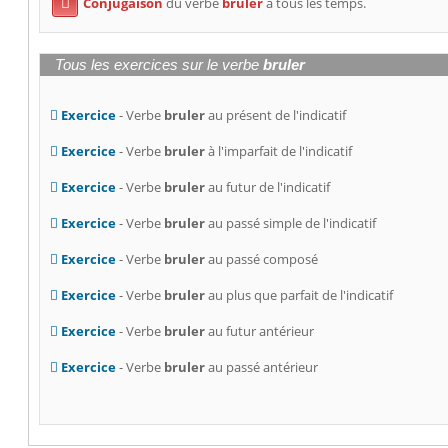
Conjugaison
du verbe
bruler
à tous les temps.

Tous les exercices sur le verbe
bruler
Exercice
- Verbe
bruler
au présent de l'indicatif
Exercice
- Verbe
bruler
à l'imparfait de l'indicatif
Exercice
- Verbe
bruler
au futur de l'indicatif
Exercice
- Verbe
bruler
au passé simple de l'indicatif
Exercice
- Verbe
bruler
au passé composé
Exercice
- Verbe
bruler
au plus que parfait de l'indicatif
Exercice
- Verbe
bruler
au futur antérieur
Exercice
- Verbe
bruler
au passé antérieur