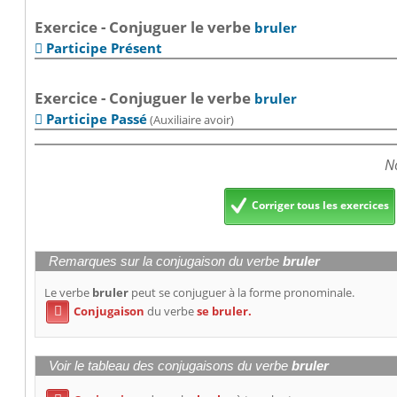
Exercice - Conjuguer le verbe
bruler
Participe Présent

Exercice - Conjuguer le verbe
bruler
Participe Passé
(Auxiliaire avoir)

No
Corriger tous les exercices
Remarques sur la conjugaison du verbe
bruler
Le verbe
bruler
peut se conjuguer à la forme pronominale.
Conjugaison
du verbe
se bruler.

Voir le tableau des conjugaisons du verbe
bruler