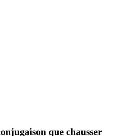
conjugaison que
chausser