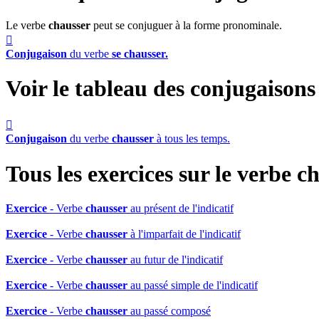
Le verbe
chausser
peut se conjuguer à la forme pronominale.

Conjugaison
du verbe
se chausser.
Voir le tableau des conjugaison

Conjugaison
du verbe
chausser
à tous les temps.
Tous les exercices sur le verbe
ch
Exercice
- Verbe
chausser
au présent de l'indicatif
Exercice
- Verbe
chausser
à l'imparfait de l'indicatif
Exercice
- Verbe
chausser
au futur de l'indicatif
Exercice
- Verbe
chausser
au passé simple de l'indicatif
Exercice
- Verbe
chausser
au passé composé