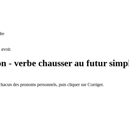
dre
 avoir.
on - verbe
chausser au futur simp
hacun des pronoms personnels, puis cliquer sur Corriger.