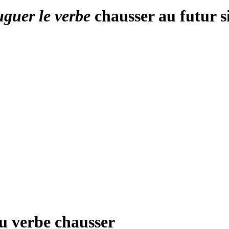
uguer le verbe
chausser au futur 
du verbe
chausser