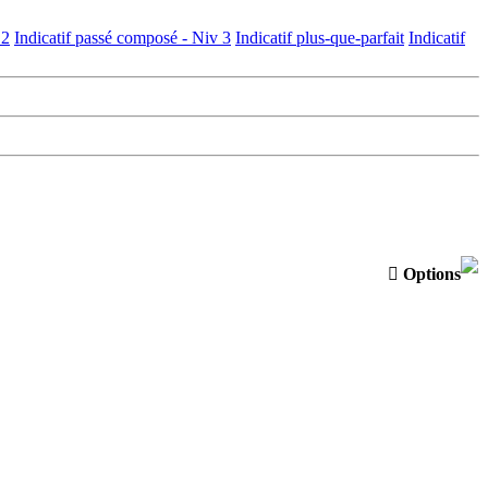
 2
Indicatif passé composé - Niv 3
Indicatif plus-que-parfait
Indicatif

Options