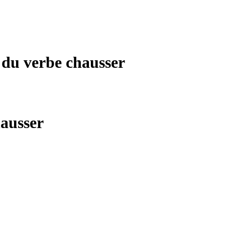
s du verbe
chausser
ausser