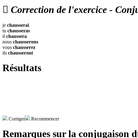

Correction de l'exercice - Conj
je
chausserai
tu
chausseras
il
chaussera
nous
chausserons
vous
chausserez
ils
chausseront
Résultats
Corriger
Recommencer
Remarques sur la conjugaison 