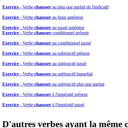
Exercice
- Verbe
chausser
au plus que parfait de l'indicatif
Exercice
- Verbe
chausser
au futur antérieur
Exercice
- Verbe
chausser
au passé antérieur
Exercice
- Verbe
chausser
conditionnel présent
Exercice
- Verbe
chausser
au conditionnel passé
Exercice
- Verbe
chausser
au subjonctif présent
Exercice
- Verbe
chausser
au subjonctif passé
Exercice
- Verbe
chausser
au subjonctif imparfait
Exercice
- Verbe
chausser
au subjonctif plus que parfait
Exercice
- Verbe
chausser
à l'impératif présent
Exercice
- Verbe
chausser
à l'impératif passé
D'autres verbes ayant la même 