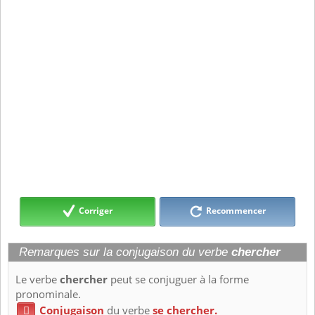
Corriger
Recommencer
Remarques sur la conjugaison du verbe
chercher
Le verbe
chercher
peut se conjuguer à la forme
pronominale.
Conjugaison
du verbe
se chercher.
