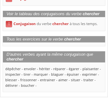
Voir le tableau des conjugaisons du verbe
chercher
Conjugaison
du verbe
chercher
à tous les temps.

Tous les exercices sur le verbe
chercher
D'autres verbes ayant la même conjugaison que
chercher
dépêcher
-
envoler
-
hériter
-
réparer
-
égarer
-
plaisanter
-
inspecter
-
tirer
-
marquer
-
blaguer
-
épuiser
-
exprimer
-
blesser
-
frissonner
-
entrainer
-
aimer
-
situer
-
traiter
-
délivrer
-
boucher
-