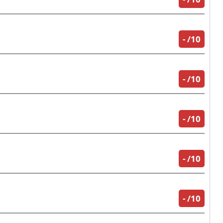
-
/10
-
/10
-
/10
-
/10
-
/10