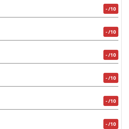
-
/10
-
/10
-
/10
-
/10
-
/10
-
/10