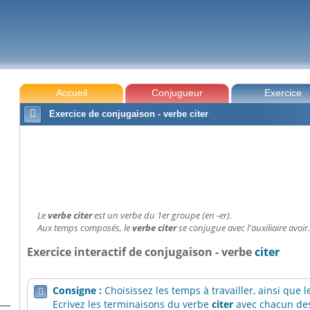
Accueil
Conjugueur
Exercice

Exercice de conjugaison - verbe citer
Le
verbe citer
est un verbe du 1er groupe (en -er).
Aux temps composés, le
verbe citer
se conjugue avec l'auxiliaire avoir
Exercice interactif de conjugaison - verbe
citer
Consigne :
Choisissez les temps à travailler, ainsi que

Ecrivez les terminaisons du verbe
citer
avec chacun des