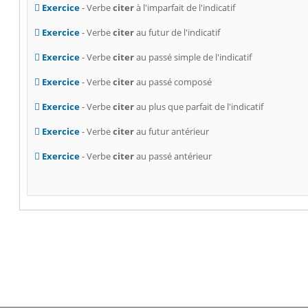
Exercice
- Verbe
citer
à l'imparfait de l'indicatif
Exercice
- Verbe
citer
au futur de l'indicatif
Exercice
- Verbe
citer
au passé simple de l'indicatif
Exercice
- Verbe
citer
au passé composé
Exercice
- Verbe
citer
au plus que parfait de l'indicatif
Exercice
- Verbe
citer
au futur antérieur
Exercice
- Verbe
citer
au passé antérieur