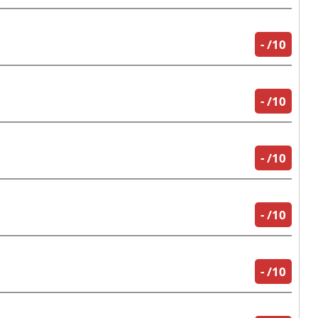
-
/10
-
/10
-
/10
-
/10
-
/10