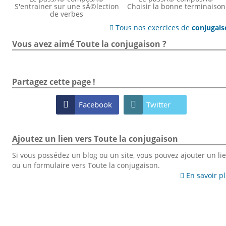
S'entrainer sur une sÃ©lection
Choisir la bonne terminaison
de verbes
Tous nos exercices de
conjugai

Vous avez aimé Toute la conjugaison ?
Partagez cette page !

Facebook

Twitter
Ajoutez un lien vers Toute la conjugaison
Si vous possédez un blog ou un site, vous pouvez ajouter un li
ou un formulaire vers Toute la conjugaison.
En savoir p
