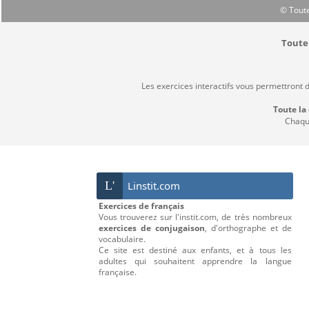
© Toute
Toute 
Les exercices interactifs vous permettront 
Toute la
Chaque
L'
Linstit.com
Exercices de français
Vous trouverez sur l'instit.com, de très nombreux
exercices de conjugaison
, d'orthographe et de
vocabulaire.
Ce site est destiné aux enfants, et à tous les
adultes qui souhaitent apprendre la langue
française.