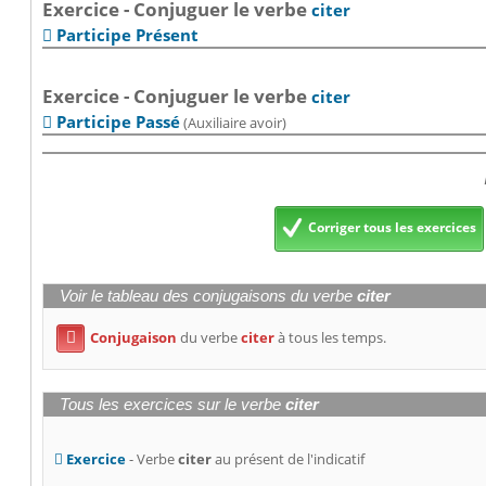
Exercice - Conjuguer le verbe
citer
Participe Présent

Exercice - Conjuguer le verbe
citer
Participe Passé
(Auxiliaire avoir)

Corriger tous les exercices
Voir le tableau des conjugaisons du verbe
citer
Conjugaison
du verbe
citer
à tous les temps.

Tous les exercices sur le verbe
citer
Exercice
- Verbe
citer
au présent de l'indicatif