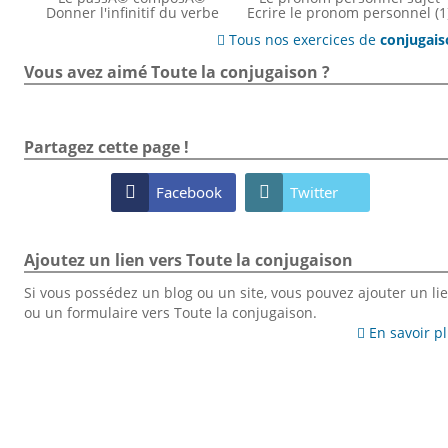
Donner l'infinitif du verbe
Ecrire le pronom personnel (1
Tous nos exercices de
conjugai

Vous avez aimé Toute la conjugaison ?
Partagez cette page !

Facebook

Twitter
Ajoutez un lien vers Toute la conjugaison
Si vous possédez un blog ou un site, vous pouvez ajouter un li
ou un formulaire vers Toute la conjugaison.
En savoir p
