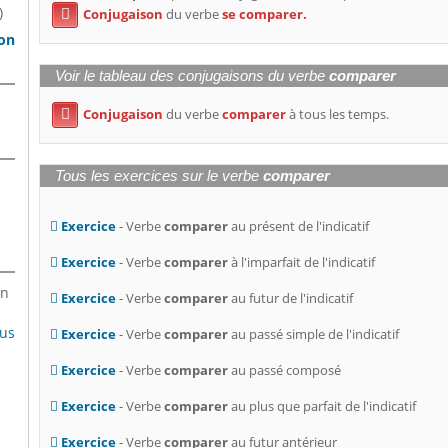
)
Conjugaison
du verbe
se comparer.

son
Voir le tableau des conjugaisons du verbe
comparer
Conjugaison
du verbe
comparer
à tous les temps.

Tous les exercices sur le verbe
comparer
Exercice
- Verbe
comparer
au présent de l'indicatif
Exercice
- Verbe
comparer
à l'imparfait de l'indicatif
en
Exercice
- Verbe
comparer
au futur de l'indicatif
lus
Exercice
- Verbe
comparer
au passé simple de l'indicatif
Exercice
- Verbe
comparer
au passé composé
Exercice
- Verbe
comparer
au plus que parfait de l'indicatif
Exercice
- Verbe
comparer
au futur antérieur