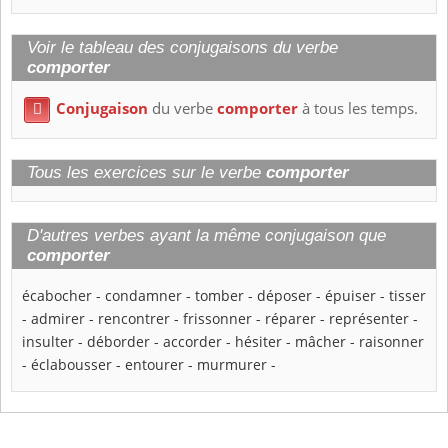
Voir le tableau des conjugaisons du verbe
comporter
Conjugaison
du verbe
comporter
à tous les temps.

Tous les exercices sur le verbe
comporter
D'autres verbes ayant la même conjugaison que
comporter
écabocher
-
condamner
-
tomber
-
déposer
-
épuiser
-
tisser
-
admirer
-
rencontrer
-
frissonner
-
réparer
-
représenter
-
insulter
-
déborder
-
accorder
-
hésiter
-
mâcher
-
raisonner
-
éclabousser
-
entourer
-
murmurer
-