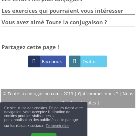
Les exercices qui pourraient vous intéresser
Vous avez aimé Toute la conjugaison ?
Partagez cette page !

Facebook

Twitter
© Toute la conjugaison.com - 2019 |
Qui sommes nous ?
|
Nous
contacter
|
Mentions Légales
|
Ce site utilise des cookies. En poursuivant votre
navigation, vous acceptez l'utilisation de
cookies pour les statistiques, la
personnalisation des publicités, et le partage
sur les réseaux sociaux.
En savoir plus