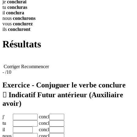
je
conclurai
tu
concluras
il
conclura
nous
conclurons
vous
conclurez
ils
concluront
Résultats
Corriger
Recommencer
-
/10
Exercice - Conjuguer le verbe
conclure

Indicatif Futur antérieur
(Auxiliaire
avoir)
j'
concl
tu
concl
il
concl
nous
concl