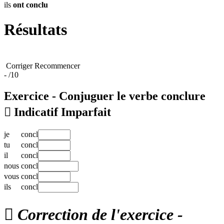
ils
ont
conclu
Résultats
Corriger
Recommencer
-
/10
Exercice - Conjuguer le verbe
conclure

Indicatif Imparfait
je
concl
tu
concl
il
concl
nous
concl
vous
concl
ils
concl

Correction de l'exercice -