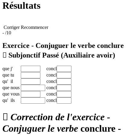
Résultats
Corriger
Recommencer
-
/10
Exercice - Conjuguer le verbe
conclure

Subjonctif Passé
(Auxiliaire avoir)
que
j'
concl
que
tu
concl
qu'
il
concl
que
nous
concl
que
vous
concl
qu'
ils
concl

Correction de l'exercice -
Conjuguer le verbe
conclure -