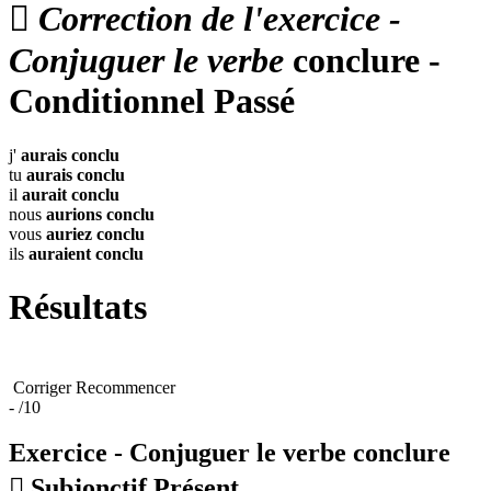

Correction de l'exercice -
Conjuguer le verbe
conclure -
Conditionnel Passé
j'
aurais
conclu
tu
aurais
conclu
il
aurait
conclu
nous
aurions
conclu
vous
auriez
conclu
ils
auraient
conclu
Résultats
Corriger
Recommencer
-
/10
Exercice - Conjuguer le verbe
conclure

Subjonctif Présent