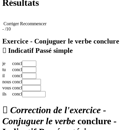
Résultats
Corriger
Recommencer
-
/10
Exercice - Conjuguer le verbe
conclure

Indicatif Passé simple
je
concl
tu
concl
il
concl
nous
concl
vous
concl
ils
concl

Correction de l'exercice -
Conjuguer le verbe
conclure -