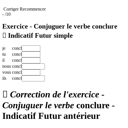
Corriger
Recommencer
-
/10
Exercice - Conjuguer le verbe
conclure

Indicatif Futur simple
je
concl
tu
concl
il
concl
nous
concl
vous
concl
ils
concl

Correction de l'exercice -
Conjuguer le verbe
conclure -
Indicatif Futur antérieur