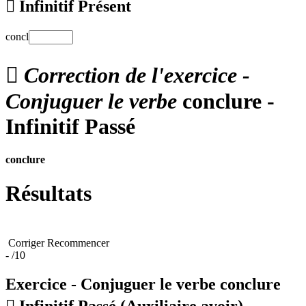

Infinitif Présent
concl

Correction de l'exercice -
Conjuguer le verbe
conclure -
Infinitif Passé
conclure
Résultats
Corriger
Recommencer
-
/10
Exercice - Conjuguer le verbe
conclure

Infinitif Passé
(Auxiliaire avoir)