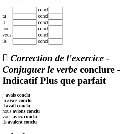
j'
concl
tu
concl
il
concl
nous
concl
vous
concl
ils
concl

Correction de l'exercice -
Conjuguer le verbe
conclure -
Indicatif Plus que parfait
j'
avais
conclu
tu
avais
conclu
il
avait
conclu
nous
avions
conclu
vous
aviez
conclu
ils
avaient
conclu