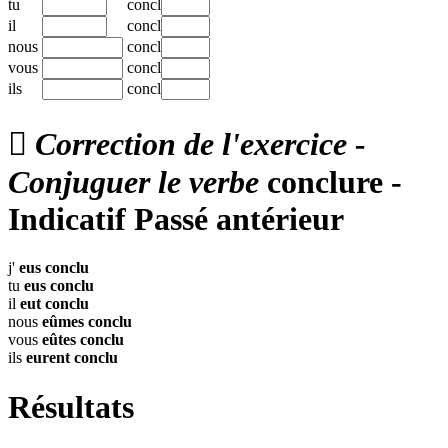
tu
concl
il
concl
nous
concl
vous
concl
ils
concl

Correction de l'exercice -
Conjuguer le verbe
conclure -
Indicatif Passé antérieur
j'
eus
conclu
tu
eus
conclu
il
eut
conclu
nous
eûmes
conclu
vous
eûtes
conclu
ils
eurent
conclu
Résultats