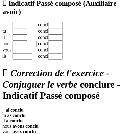

Indicatif Passé composé
(Auxiliaire
avoir)
j'
concl
tu
concl
il
concl
nous
concl
vous
concl
ils
concl

Correction de l'exercice -
Conjuguer le verbe
conclure -
Indicatif Passé composé
j'
ai
conclu
tu
as
conclu
il
a
conclu
nous
avons
conclu
vous
avez
conclu