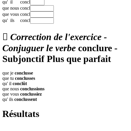
qu'
il
concl
que
nous
concl
que
vous
concl
qu'
ils
concl

Correction de l'exercice -
Conjuguer le verbe
conclure -
Subjonctif Plus que parfait
que je
conclusse
que tu
conclusses
qu' il
conclût
que nous
conclussions
que vous
conclussiez
qu' ils
conclussent
Résultats