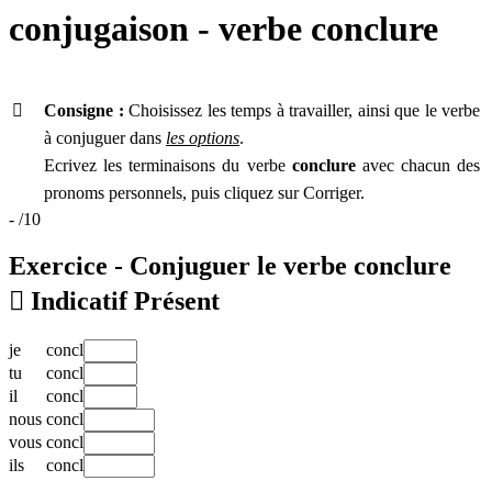
conjugaison - verbe
conclure

Consigne :
Choisissez les temps à travailler, ainsi que le verbe
à conjuguer dans
les options
.
Ecrivez les terminaisons du verbe
conclure
avec chacun des
pronoms personnels, puis cliquez sur Corriger.
-
/10
Exercice - Conjuguer le verbe
conclure

Indicatif Présent
je
concl
tu
concl
il
concl
nous
concl
vous
concl
ils
concl