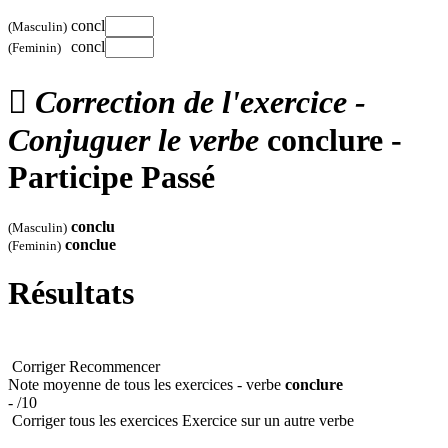
concl
(Masculin)
concl
(Feminin)

Correction de l'exercice -
Conjuguer le verbe
conclure -
Participe Passé
conclu
(Masculin)
conclue
(Feminin)
Résultats
Corriger
Recommencer
Note moyenne de tous les exercices - verbe
conclure
- /10
Corriger tous les exercices
Exercice sur un autre verbe