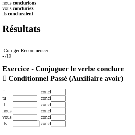
nous
conclurions
vous
concluriez
ils
concluraient
Résultats
Corriger
Recommencer
-
/10
Exercice - Conjuguer le verbe
conclure

Conditionnel Passé
(Auxiliaire avoir)
j'
concl
tu
concl
il
concl
nous
concl
vous
concl
ils
concl