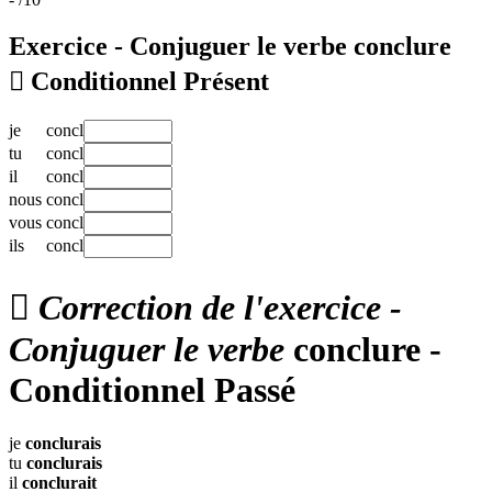
Exercice - Conjuguer le verbe
conclure

Conditionnel Présent
je
concl
tu
concl
il
concl
nous
concl
vous
concl
ils
concl

Correction de l'exercice -
Conjuguer le verbe
conclure -
Conditionnel Passé
je
conclurais
tu
conclurais
il
conclurait