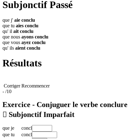
Subjonctif Passé
que j'
aie
conclu
que tu
aies
conclu
qu' il
ait
conclu
que nous
ayons
conclu
que vous
ayez
conclu
qu' ils
aient
conclu
Résultats
Corriger
Recommencer
-
/10
Exercice - Conjuguer le verbe
conclure

Subjonctif Imparfait
que
je
concl
que
tu
concl