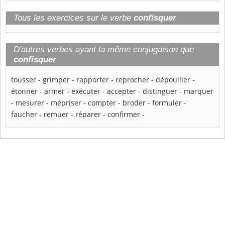
Tous les exercices sur le verbe
confisquer
D'autres verbes ayant la même conjugaison que
confisquer
tousser
-
grimper
-
rapporter
-
reprocher
-
dépouiller
-
étonner
-
armer
-
exécuter
-
accepter
-
distinguer
-
marquer
-
mesurer
-
mépriser
-
compter
-
broder
-
formuler
-
faucher
-
remuer
-
réparer
-
confirmer
-