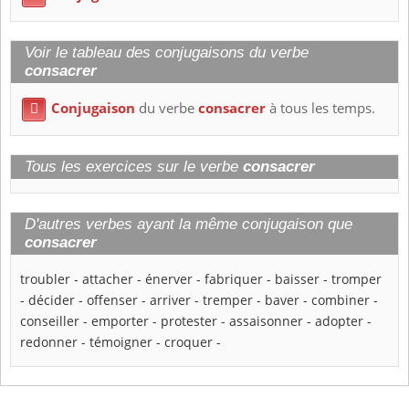
Voir le tableau des conjugaisons du verbe
consacrer
Conjugaison
du verbe
consacrer
à tous les temps.

Tous les exercices sur le verbe
consacrer
D'autres verbes ayant la même conjugaison que
consacrer
troubler
-
attacher
-
énerver
-
fabriquer
-
baisser
-
tromper
-
décider
-
offenser
-
arriver
-
tremper
-
baver
-
combiner
-
conseiller
-
emporter
-
protester
-
assaisonner
-
adopter
-
redonner
-
témoigner
-
croquer
-