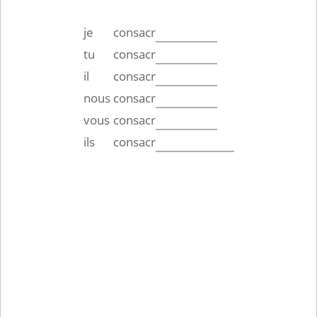
je
consacr
tu
consacr
il
consacr
nous
consacr
vous
consacr
ils
consacr