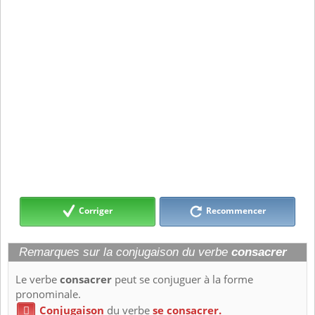
Corriger
Recommencer
Remarques sur la conjugaison du verbe
consacrer
Le verbe
consacrer
peut se conjuguer à la forme
pronominale.
Conjugaison
du verbe
se consacrer.
