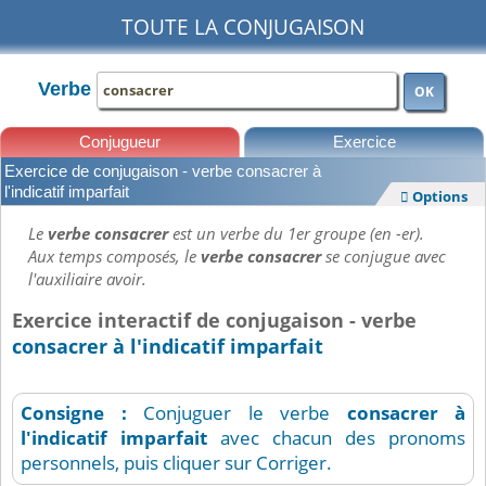
TOUTE LA CONJUGAISON
Verbe
OK
Conjugueur
Exercice
Exercice de conjugaison - verbe consacrer à
Leçons
l'indicatif imparfait
Options

Le
verbe consacrer
est un verbe du 1er groupe (en -er).
Aux temps composés, le
verbe consacrer
se conjugue avec
l'auxiliaire avoir.
Exercice interactif de conjugaison - verbe
consacrer à l'indicatif imparfait
Consigne :
Conjuguer le verbe
consacrer
à
l'indicatif imparfait
avec chacun des pronoms
personnels, puis cliquer sur Corriger.