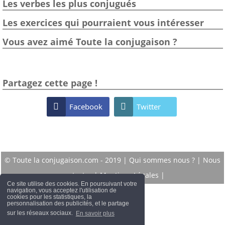
Les verbes les plus conjugués
Les exercices qui pourraient vous intéresser
Vous avez aimé Toute la conjugaison ?
Partagez cette page !

Facebook

Twitter
© Toute la conjugaison.com - 2019 |
Qui sommes nous ?
|
Nous
contacter
|
Mentions Légales
|
Ce site utilise des cookies. En poursuivant votre
navigation, vous acceptez l'utilisation de
cookies pour les statistiques, la
personnalisation des publicités, et le partage
sur les réseaux sociaux.
En savoir plus