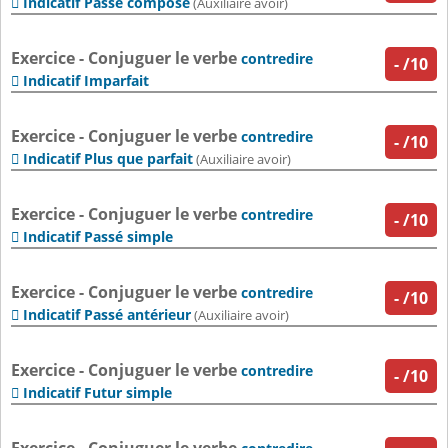
Indicatif Passé composé

(Auxiliaire avoir)
Exercice - Conjuguer le verbe
contredire
-
/10
Indicatif Imparfait

Exercice - Conjuguer le verbe
contredire
-
/10
Indicatif Plus que parfait

(Auxiliaire avoir)
Exercice - Conjuguer le verbe
contredire
-
/10
Indicatif Passé simple

Exercice - Conjuguer le verbe
contredire
-
/10
Indicatif Passé antérieur

(Auxiliaire avoir)
Exercice - Conjuguer le verbe
contredire
-
/10
Indicatif Futur simple
