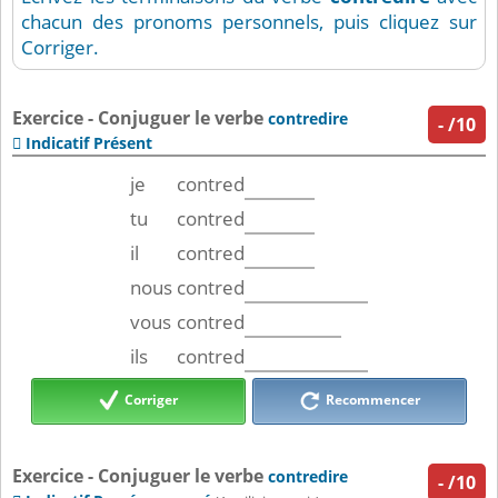
chacun des pronoms personnels, puis cliquez sur
Corriger.
Exercice - Conjuguer le verbe
contredire
-
/10
Indicatif Présent

je
contred
tu
contred
il
contred
nous
contred
vous
contred
ils
contred
Corriger
Recommencer
Exercice - Conjuguer le verbe
contredire
-
/10