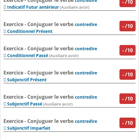
Exercice - Conjuguer le verbe
contredire
-
/10
Indicatif Futur antérieur

(Auxiliaire avoir)
Exercice - Conjuguer le verbe
contredire
-
/10
Conditionnel Présent

Exercice - Conjuguer le verbe
contredire
-
/10
Conditionnel Passé

(Auxiliaire avoir)
Exercice - Conjuguer le verbe
contredire
-
/10
Subjonctif Présent

Exercice - Conjuguer le verbe
contredire
-
/10
Subjonctif Passé

(Auxiliaire avoir)
Exercice - Conjuguer le verbe
contredire
-
/10
Subjonctif Imparfait
