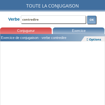
TOUTE LA CONJUGAISON
Verbe
OK
Conjugueur
Exercice
Exercice de conjugaison - verbe contredire
Options

Leçons