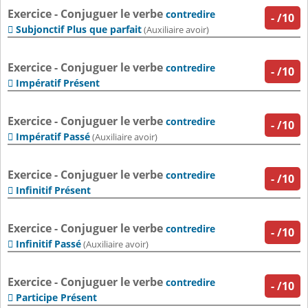
Exercice - Conjuguer le verbe
contredire
-
/10
Subjonctif Plus que parfait

(Auxiliaire avoir)
Exercice - Conjuguer le verbe
contredire
-
/10
Impératif Présent

Exercice - Conjuguer le verbe
contredire
-
/10
Impératif Passé

(Auxiliaire avoir)
Exercice - Conjuguer le verbe
contredire
-
/10
Infinitif Présent

Exercice - Conjuguer le verbe
contredire
-
/10
Infinitif Passé

(Auxiliaire avoir)
Exercice - Conjuguer le verbe
contredire
-
/10
Participe Présent
