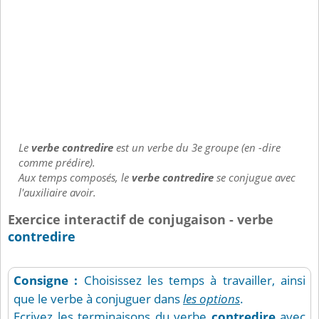
Le
verbe contredire
est un verbe du 3e groupe (en -dire
comme prédire).
Aux temps composés, le
verbe contredire
se conjugue avec
l'auxiliaire avoir.
Exercice interactif de conjugaison - verbe
contredire
Consigne :
Choisissez les temps à travailler, ainsi
que le verbe à conjuguer dans
les options
.
Ecrivez les terminaisons du verbe
contredire
avec