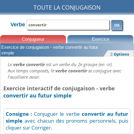
TOUTE LA CONJUGAISON
Verbe
OK
Conjugueur
Exercice
Exercice de conjugaison - verbe convertir au futur
Leçons
simple
Options

Le
verbe convertir
est un verbe du 2e groupe (en -ir).
Aux temps composés, le
verbe convertir
se conjugue avec
l'auxiliaire avoir.
Exercice interactif de conjugaison - verbe
convertir au futur simple
Consigne :
Conjuguer le verbe
convertir
au futur
simple
avec chacun des pronoms personnels, puis
cliquer sur Corriger.