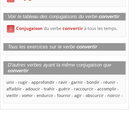
Voir le tableau des conjugaisons du verbe
convertir
Conjugaison
du verbe
convertir
à tous les temps.

Tous les exercices sur le verbe
convertir
D'autres verbes ayant la même conjugaison que
convertir
unir
-
rugir
-
approfondir
-
ravir
-
garnir
-
bondir
-
réunir
-
affaiblir
-
adoucir
-
trahir
-
guérir
-
raccourcir
-
accomplir
-
vieillir
-
vomir
-
endurcir
-
fournir
-
agir
-
obscurcir
-
noircir
-