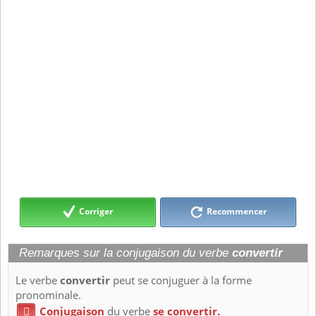
Corriger
Recommencer
Remarques sur la conjugaison du verbe
convertir
Le verbe
convertir
peut se conjuguer à la forme
pronominale.
Conjugaison
du verbe
se convertir.
