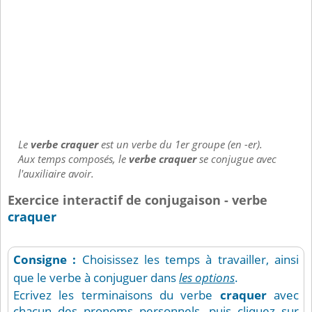
Le
verbe craquer
est un verbe du 1er groupe (en -er).
Aux temps composés, le
verbe craquer
se conjugue avec
l'auxiliaire avoir.
Exercice interactif de conjugaison - verbe
craquer
Consigne :
Choisissez les temps à travailler, ainsi
que le verbe à conjuguer dans
les options
.
Ecrivez les terminaisons du verbe
craquer
avec
chacun des pronoms personnels, puis cliquez sur