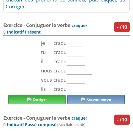
Corriger.
Exercice - Conjuguer le verbe
craquer
-
/10
Indicatif Présent

je
craqu
tu
craqu
il
craqu
nous
craqu
vous
craqu
ils
craqu
Corriger
Recommencer
Exercice - Conjuguer le verbe
craquer
-
/10
Indicatif Passé composé

(Auxiliaire avoir)