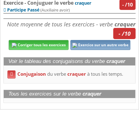
Exercice - Conjuguer le verbe
craquer
-
/10
Participe Passé

(Auxiliaire avoir)
Note moyenne de tous les exercices - verbe
craquer
- /10
Corriger tous les exercices
Exercice sur un autre verbe
Voir le tableau des conjugaisons du verbe
craquer
Conjugaison
du verbe
craquer
à tous les temps.

Tous les exercices sur le verbe
craquer